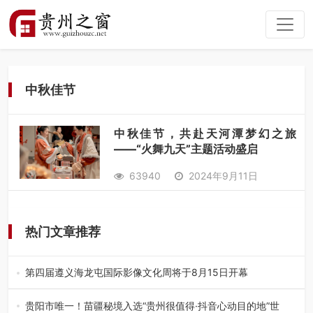
中秋佳节
中秋佳节，共赴天河潭梦幻之旅
——“火舞九天”主题活动盛启
63940
2024年9月11日
热门文章推荐
第四届遵义海龙屯国际影像文化周将于8月15日开幕
8月7日，第四届遵义海龙屯国际影像文化周媒体通气会在世
界文化遗产地海龙屯核心景区…
贵阳市唯一！苗疆秘境入选“贵州很值得·抖音心动目的地”世