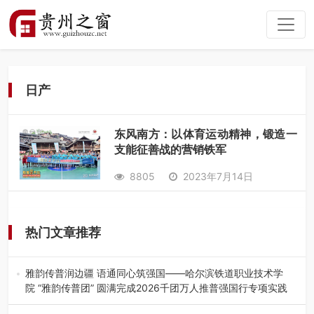
日产
东风南方：以体育运动精神，锻造一
支能征善战的营销铁军
8805
2023年7月14日
热门文章推荐
雅韵传普润边疆 语通同心筑强国——哈尔滨铁道职业技术学
院 “雅韵传普团” 圆满完成2026千团万人推普强国行专项实践
为扎实推进2026“千团万人推普强国行”大学生暑期社会实