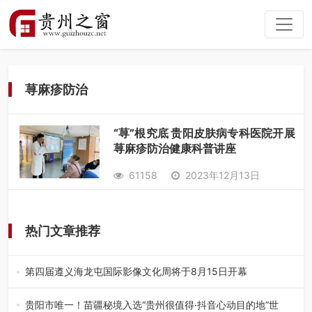
荨麻疹防治
“荨”根究底 贵阳皮肤病专科医院开展
荨麻疹防治健康科普讲座
61158
2023年12月13日
热门文章推荐
第四届遵义海龙屯国际影像文化周将于8月15日开幕
8月7日，第四届遵义海龙屯国际影像文化周媒体通气会在世
界文化遗产地海龙屯核心景区…
贵阳市唯一！苗疆秘境入选“贵州很值得·抖音心动目的地”世