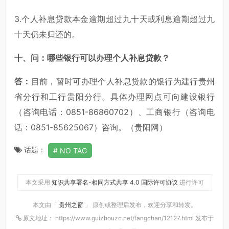
3.个人补息贷款本金逾期超过九十天或利息逾期超过九
十天仍未归还的。
十、问：哪些银行可以办理个人补息贷款？
答：
目前，暂时可办理个人补息贷款的银行为建行贵州
省分行和工行贵阳分行。具体办理网点可向建设银行
（咨询电话：0851-86860702）、工商银行（咨询电
话：0851-85625067）咨询。（贵阳网）
话题：
NO TAG
本文采用
知识共享署名-相同方式共享 4.0 国际许可协议
进行许可
本文由「
贵州之窗
」 原创或整理后发布，欢迎分享和转发。
原文地址： https://www.guizhouzc.net/fangchan/12127.html 发布于