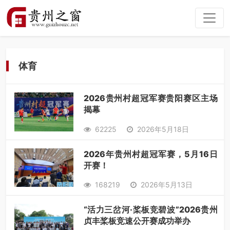
体育
2026贵州村超冠军赛贵阳赛区主场
揭幕
62225
2026年5月18日
2026年贵州村超冠军赛，5月16日
开赛！
168219
2026年5月13日
“活力三岔河·桨板竞碧波”2026贵州
贞丰桨板竞速公开赛成功举办