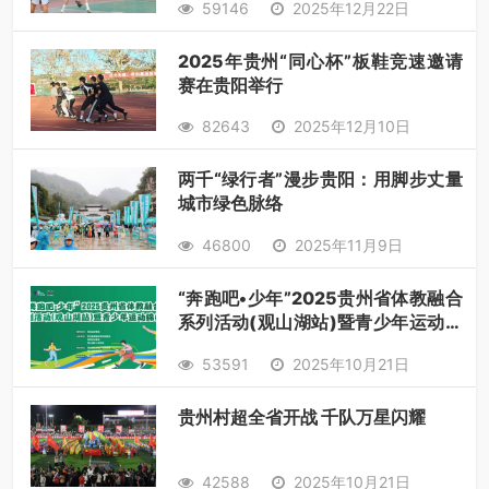
59146
2025年12月22日
2025年贵州“同心杯”板鞋竞速邀请
赛在贵阳举行
82643
2025年12月10日
两千“绿行者”漫步贵阳：用脚步丈量
城市绿色脉络
46800
2025年11月9日
“奔跑吧•少年”2025贵州省体教融合
系列活动(观山湖站)暨青少年运动锦
标赛【篮球赛】火热报名中！
53591
2025年10月21日
贵州村超全省开战 千队万星闪耀
42588
2025年10月21日