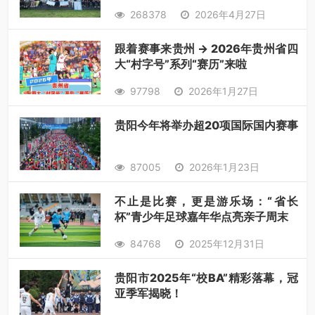
268378
2026年4月27日
跟着赛事来贵州 → 2026年贵州省四
大“村字号”系列“赛历”来啦
97798
2026年1月27日
贵阳今年将举办超20项国际国内赛事
87005
2026年1月23日
不止是比赛，更是游乐场：“省长
杯”青少年足球嘉年华点亮亲子周末
84768
2025年12月31日
贵阳市2025年“校BA”精彩落幕，冠
亚季军揭晓！