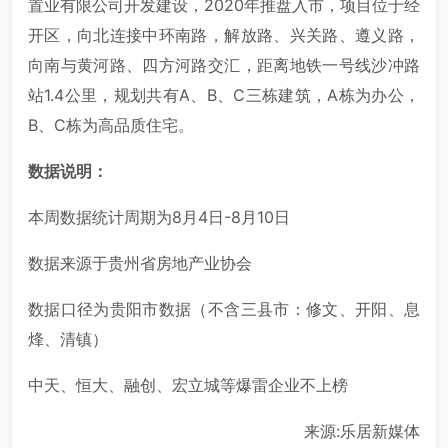
置业有限公司开发建设，2020年推盘入市，项目位于经
开区，向北连接中环南路，解放路、兴关路、遵义路，
向南与黄河路、四方河路交汇，距离地铁一号线沙冲路
站1.4公里，规划共有A、B、C三栋建筑，A栋为办公，
B、C栋为高品质住宅。
数据说明：
本周数据统计周期为8月4日-8月10日
数据来源于贵州省房地产业协会
数据口径为贵阳市数据（不含三县市：修文、开阳、息
烽、清镇）
中天、恒大、融创、宏立城等爆雷企业不上榜
来源:乐居新媒体