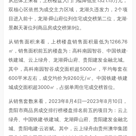
从总体上来看，上榜楼盘入门门槛降低至1321.15万元，
双核心区依然为成交主力区域，龙湖久违发力，2个项
目进入前十，龙湖·舜山府位列住宅成交榜第二位，龙湖·
景粼天著位列商品房成交榜第9位。
从销售面积来看，上榜楼盘销售面积最低为1266.76
㎡，销售面积前五的楼盘为：高科南园智谷、中国铁建·
铁建城、云上绿舟、龙湖舜山府、贵阳建发金融北城。
其中，高科南园智谷成交面积超5000㎡，平均每套在
600平米左右，成交均价为9260元/㎡。中国铁建·铁建
城成交面积超3000㎡，占据单周住宅成交榜首位。
从销售套数来看，2023年8月4日—2023年8月10日，
贵阳市商品房成交排行榜楼盘排名前五的项目为：云上
绿舟、中国铁建·铁建城、龙湖舜山府、贵阳建发金融北
城、贵阳电建·云岩赋。其中，云上绿舟由贵州澳华集团