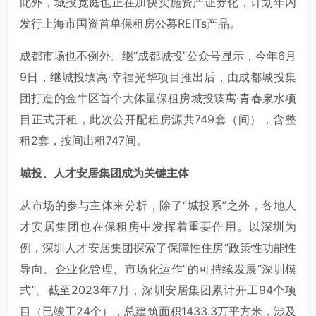
此外，城投宽庭也正在加快实施资产证券化，计划年内
发行上海市国资首单保租房公募REITs产品。
成都市场也不例外。继“成都城投”公众号显示，今年6月
9日，继城投臻寓·幸福光华项目推出后，由成都城投集
团打造的金牛区首个大体量保租房城投臻寓·青春泉水项
目正式开租，此次公开配租房源共749套（间），含整
租2套，按间出租747间。
城投、人才安居集团成为关键主体
从市场的参与主体来分析，除了“城投系”之外，各地人
才安居集团也在保租房中发挥着重要作用。以深圳为
例，深圳人才安居集团探索了保障性住房“政策性功能性
导向、企业化管理、市场化运作”的可持续发展“深圳模
式”。截至2023年7月，深圳安居集团累计开工94个项
目（已竣工24个），总建筑面积1433.3万平方米，涉及