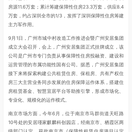
房源11.6万套；累计筹建保障性住房23.3万套，供应8.4
万套，约占深圳全市的1/3，发挥了深圳保障性住房筹建
主力军作用。
9月1日，广州市城中村改造工作推进会暨广州安居集团
成立大会召开，会上，广州安居集团正式挂牌成立，该
公司是广州市专门负责从事保障性住房投融资、建设和
运营管理的市属功能性国有公司。据悉，广州安居集团
接下来将探索构建公共租赁住房、保租房、共有产权住
房三大主营业务同步发展的住房保障运作体系，搭建住
房租赁基金、智慧宜居平台等助推引擎，形成市场化、
专业化、规模化的运作模式。
南京市场方面，今年6月，位于南京市马群街道天旺路
10号处的安居瑾家麒麟科创园店，经南京市、栖霞区两
级部门认定，获批南京市《保障性租赁住房项目认定