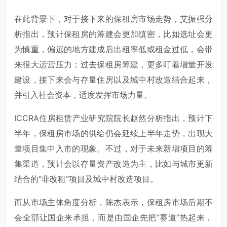
在此背景下，对于接下来的保租房市场走势，艾振强分
析指出，预计保租房的筹建会更加缜密，比如选址会更
为慎重，偏远的地方建成后出租率低或租金过低，会带
来很大运营压力；过去保租房筹建，更多盯着增量开发
建设，接下来会与存量住房以及城中村改造结合起来，
并引入社会资本，适度发挥市场力量。
ICCRA住房租赁产业研究院院长赵然分析指出，预计下
半年，保租房市场的供给仍会延续上半年走势，出现大
量项目集中入市的现象。不过，对于未来新增项目的筹
集渠道，预计会以存量资产改造为主，比如与城市更新
结合的“非改租”项目及城中村改造项目。
而从市场主体角度分析，陈杰表示，保租房市场后期不
会全部让国企来承担，而是由国企先把“赛道”热起来，