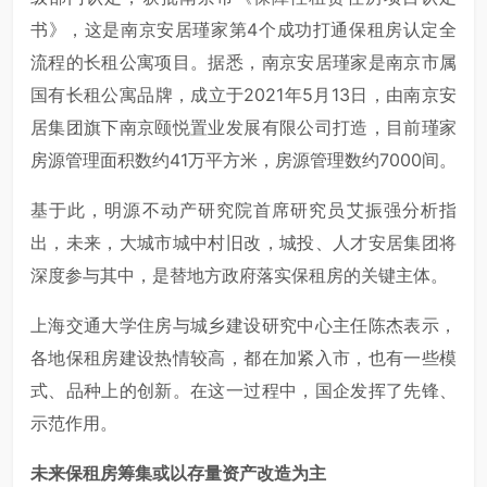
书》，这是南京安居瑾家第4个成功打通保租房认定全
流程的长租公寓项目。据悉，南京安居瑾家是南京市属
国有长租公寓品牌，成立于2021年5月13日，由南京安
居集团旗下南京颐悦置业发展有限公司打造，目前瑾家
房源管理面积数约41万平方米，房源管理数约7000间。
基于此，明源不动产研究院首席研究员艾振强分析指
出，未来，大城市城中村旧改，城投、人才安居集团将
深度参与其中，是替地方政府落实保租房的关键主体。
上海交通大学住房与城乡建设研究中心主任陈杰表示，
各地保租房建设热情较高，都在加紧入市，也有一些模
式、品种上的创新。在这一过程中，国企发挥了先锋、
示范作用。
未来保租房筹集或以存量资产改造为主