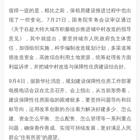
值得一提的是，相比之前，保租房建设推进过程中也出
现了一些变化。7月21日，国务院常务会议审议通过
《关于在超大特大城市积极稳步推进城中村改造的指导
意见》，其中就提出，要坚持城市人民政府负主体责
任，加强组织实施，科学编制改造规划计划，多渠道筹
措改造资金，高效综合利用土地资源，统筹处理各方面
利益诉求，并把城中村改造与保障性住房建设结合好。
9月4日，据新华社消息，规划建设保障性住房工作部署
电视电话会议在北京召开。会上指出，从当前形势看，
建设保障性住房面临的困难较多，要坚持问题导向和目
标导向，运用改革创新的办法着力解决好建多少、怎么
建、资金怎么平衡、怎么配售、怎么管理等一系列重点
问题，确保善作善成、实现可持续发展，更好满足人民
群众“住有所居”的愿望。