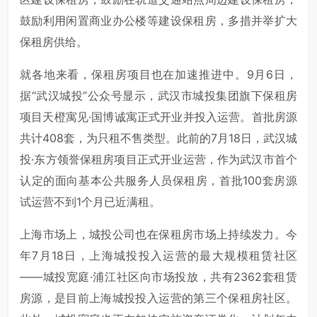
鼓励利用闲置商业办公楼等建设保租房，多措并举扩大
保租房供给。
就各地来看，保租房项目也在加速推进中。9月6日，
据“武汉城投”公众号显示，武汉市城投集团旗下保租房
项目天橙寓见·国博诚寓正式开业并投入运营。首批房源
共计408套，为只租不售类型。此前的7月18日，武汉城
投·东方领誉保租房项目正式开业运营，作为武汉市首个
认定的面向基本公共服务人员保租房，首批100套房源
试运营不到1个月已近满租。
上海市场上，城投公司也在保租房市场上持续发力。今
年7月18日，上海城投投入运营的最大规模租赁社区
——城投宽庭·浦江社区向市场投放，共有2362套租赁
房源，是目前上海城投投入运营的第三个保租房社区。