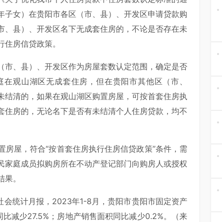
年子女）在贵阳市各区（市、县）、开发区申请贷款购
市、县）、开发区名下无成套住房的，不论是否存在未
行住房信贷政策。
（市、县）、开发区作为房屋套数认定范围，确定是否
庭在观山湖区无成套住房，但在贵阳市其他区（市、
未结清的，如果在观山湖区购置房屋，可按首套住房执
套住房的，无论名下是否有未结清个人住房贷款，均不
置房屋，符合“按首套住房执行住房信贷政策”条件，需
民家庭成员拟购房所在不动产登记部门向购房人或授权
结果。
会统计月报，2023年1-8月，贵阳市贵阳市固定资产
比减少27.5%；房地产销售面积同比减少0.2%。（来