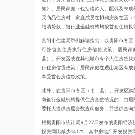
知》。居民家庭（包括借款人、配偶及未成
买商品住房时，家庭成员在拟购房所在区（
结清贷款，银行业金融机构均按首套住房执
贵阳市住建局举例解读指出，以贵阳市各区
可按首套住房执行住房信贷政策。居民家
县）、开发区或在其他城市有个人住房贷款
行住房信贷政策；居民家庭在观山湖区有成
享受首套房信贷政策。
此外，在贵阳市各区（市、县）、开发区购
向银行金融机构提供住房套数情况的，由居
委托人提供房屋套数查询服务，并提供查询
根据贵阳市统计局9月27日发布的贵阳经济社
投资同比减少14.5%，其中房地产开发投资同