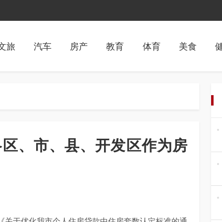
文旅
汽车
房产
教育
体育
美食
以各区、市、县、开发区作为房
《关于优化我市个人住房贷款中住房套数认定标准的通