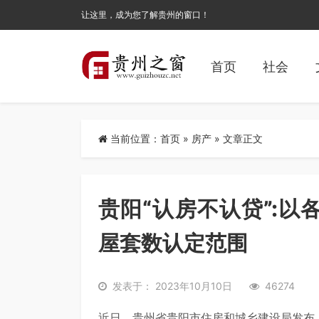
让这里，成为您了解贵州的窗口！
首页
社会
当前位置：
首页
»
房产
» 文章正文
贵阳“认房不认贷”:
屋套数认定范围
发表于： 2023年10月10日
46274
近日，贵州省贵阳市住房和城乡建设局发布