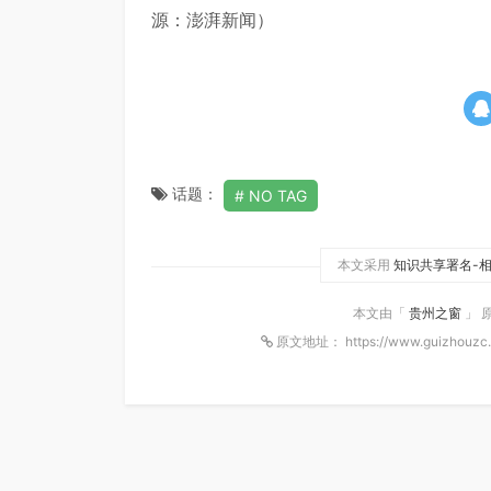
源：澎湃新闻）
话题：
NO TAG
本文采用
知识共享署名-相
本文由「
贵州之窗
」 
原文地址： https://www.guizhouzc