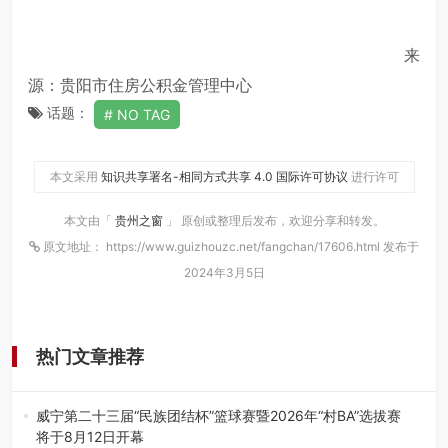
来
源：贵阳市住房公积金管理中心
话题：
NO TAG
本文采用
知识共享署名-相同方式共享 4.0 国际许可协议
进行许可
本文由「
贵州之窗
」 原创或整理后发布，欢迎分享和转发。
原文地址： https://www.guizhouzc.net/fangchan/17606.html 发布于
2024年3月5日
热门文章推荐
威宁第二十三届“民族团结杯”篮球赛暨2026年“村BA”选拔赛
将于8月12日开幕