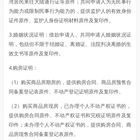
湾居民来往大陆通行证等原件；共同申请人为无民事行
为能力或限制民事行为能力的，提供监护人的有效身份
证件原件、监护人身份证明材料原件及复印件。
3.婚姻状况证明：借款申请人、共同申请人婚姻状况证
明，包括但不限于结婚证、离婚证、法院判决离婚的生
效文书等原件及复印件。
4.购房证明：
（1）购买商品房期房的，提供购房合同、商品房预售合
同备案登记表原件、不动产登记证明原件及复印件。
（2）购买商品房现房，已办理个人不动产权证书的，
提供购房合同原件、不动产权证书和完税证明原件及复
印件；未办理个人不动产权证书的，提供购房合同、商
品房现售合同备案登记表原件。