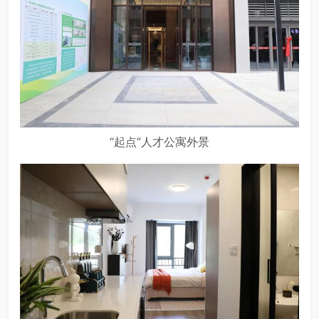
“起点”人才公寓外景