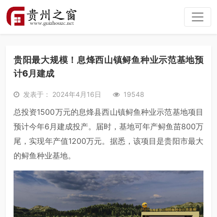
贵阳最大规模！息烽西山镇鲟鱼种业示范基地预
计6月建成
发表于： 2024年4月16日
19548
总投资1500万元的息烽县西山镇鲟鱼种业示范基地项目
预计今年6月建成投产。届时，基地可年产鲟鱼苗800万
尾，实现年产值1200万元。据悉，该项目是贵阳市最大
的鲟鱼种业基地。