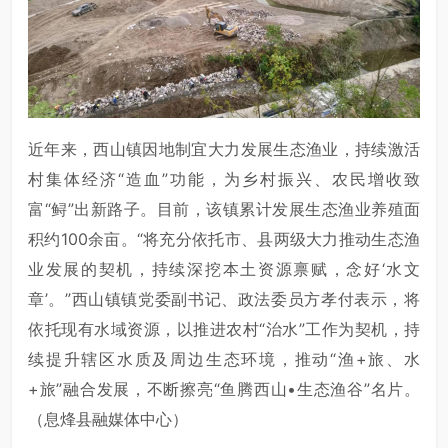
近年来，西山镇因地制宜大力发展生态渔业，持续激活
村集体经济“造血”功能，为乡村振兴、农民增收致
富“鲟”出新路子。目前，该镇累计发展生态渔业养殖面
积约100余亩。“将充分依托市、县两级大力推动生态渔
业发展的契机，持续深挖本土资源禀赋，念好‘水文
章’。”西山镇镇党委副书记、政法委员方孝付表示，将
依托现有水域资源，以推进农村“治水”工作为契机，持
续提升辖区水质及周边生态环境，推动“渔+旅、水
+旅”融合发展，不断擦亮“鱼腾西山•生态渔谷”名片。
（息烽县融媒体中心）