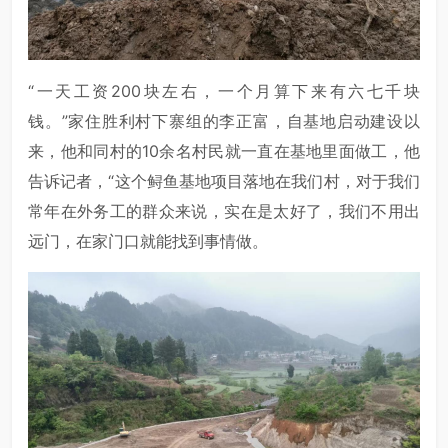
“一天工资200块左右，一个月算下来有六七千块
钱。”家住胜利村下寨组的李正富，自基地启动建设以
来，他和同村的10余名村民就一直在基地里面做工，他
告诉记者，“这个鲟鱼基地项目落地在我们村，对于我们
常年在外务工的群众来说，实在是太好了，我们不用出
远门，在家门口就能找到事情做。