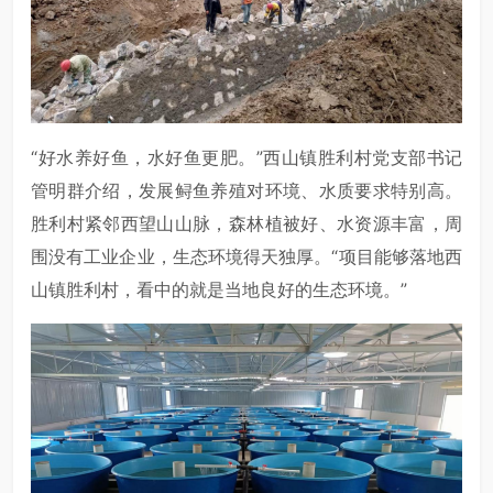
“好水养好鱼，水好鱼更肥。”西山镇胜利村党支部书记
管明群介绍，发展鲟鱼养殖对环境、水质要求特别高。
胜利村紧邻西望山山脉，森林植被好、水资源丰富，周
围没有工业企业，生态环境得天独厚。“项目能够落地西
山镇胜利村，看中的就是当地良好的生态环境。”