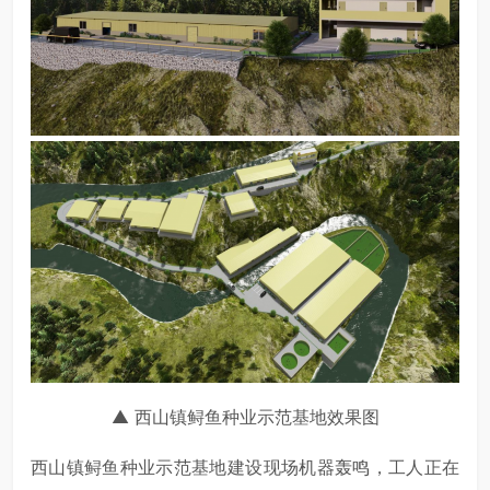
▲ 西山镇鲟鱼种业示范基地效果图
西山镇鲟鱼种业示范基地建设现场机器轰鸣，工人正在