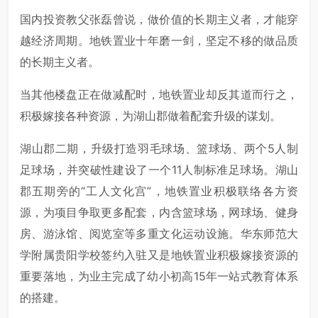
国内投资教父张磊曾说，做价值的长期主义者，才能穿
越经济周期。地铁置业十年磨一剑，坚定不移的做品质
的长期主义者。
当其他楼盘正在做减配时，地铁置业却反其道而行之，
积极嫁接各种资源，为湖山郡做着配套升级的谋划。
湖山郡二期，升级打造羽毛球场、篮球场、两个5人制
足球场，并突破性建设了一个11人制标准足球场。湖山
郡五期旁的“工人文化宫”，地铁置业积极联络各方资
源，为项目争取更多配套，内含篮球场，网球场、健身
房、游泳馆、阅览室等多重文化运动设施。华东师范大
学附属贵阳学校签约入驻又是地铁置业积极嫁接资源的
重要落地，为业主完成了幼小初高15年一站式教育体系
的搭建。