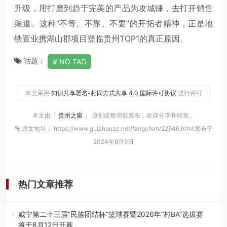
升级，用打磨到趋于完美的产品为攻城锤，去打开销售
渠道。这种“不等、不靠、不要”的开拓者精神，正是地
铁置业携湖山郡项目登临贵州TOP1的真正原因。
话题：
NO TAG
本文采用
知识共享署名-相同方式共享 4.0 国际许可协议
进行许可
本文由「
贵州之窗
」 原创或整理后发布，欢迎分享和转发。
原文地址： https://www.guizhouzc.net/fangchan/22646.html 发布于
2024年9月9日
热门文章推荐
威宁第二十三届“民族团结杯”篮球赛暨2026年“村BA”选拔赛
将于8月12日开幕