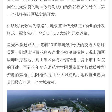
国企责无旁贷的响应政府对观山西数谷板块的号召，第
一个扎根在该区域实施开发。
俗话说“要致富先修路”，地铁置业依托轨道+物业的开发
模式，配套先行，坚定走TOD大城的开发道路。
星光不负赶路人，随着2019年地铁1号线的交通大动脉
贯通，到观山湖百花数谷产业小镇项目招标，观山湖区
康养医疗基地、观山湖区体育小镇跟进，贵阳市中医院
的开建，再到今年华东师范大学附属贵阳学校优质教育
资源的落地，贵阳地铁·湖山郡大城初现，地铁置业愿为
贵阳楼市打造一个大城标杆。