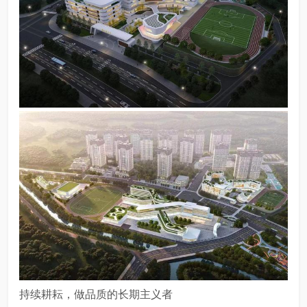
持续耕耘，做品质的长期主义者