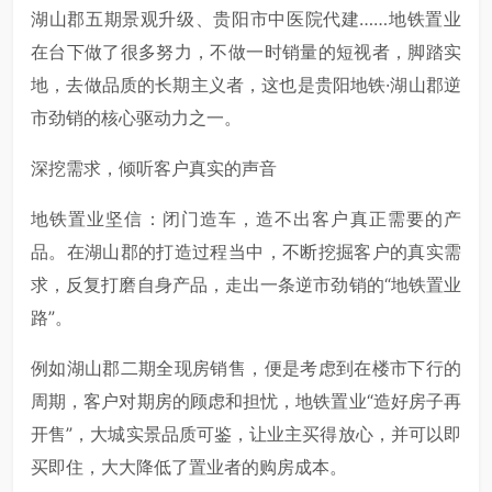
湖山郡五期景观升级、贵阳市中医院代建……地铁置业
在台下做了很多努力，不做一时销量的短视者，脚踏实
地，去做品质的长期主义者，这也是贵阳地铁·湖山郡逆
市劲销的核心驱动力之一。
深挖需求，倾听客户真实的声音
地铁置业坚信：闭门造车，造不出客户真正需要的产
品。在湖山郡的打造过程当中，不断挖掘客户的真实需
求，反复打磨自身产品，走出一条逆市劲销的“地铁置业
路”。
例如湖山郡二期全现房销售，便是考虑到在楼市下行的
周期，客户对期房的顾虑和担忧，地铁置业“造好房子再
开售”，大城实景品质可鉴，让业主买得放心，并可以即
买即住，大大降低了置业者的购房成本。