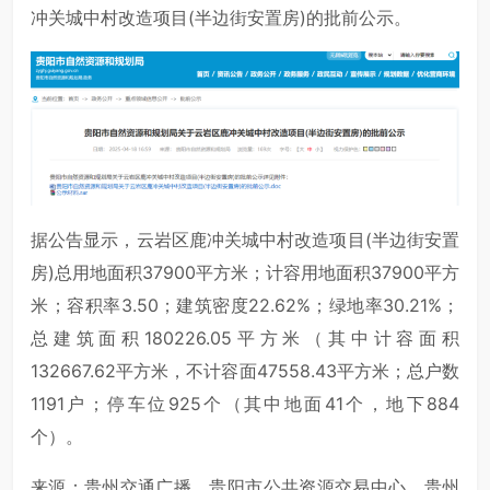
冲关城中村改造项目(半边街安置房)的批前公示。
据公告显示，云岩区鹿冲关城中村改造项目(半边街安置
房)总用地面积37900平方米；计容用地面积37900平方
米；容积率3.50；建筑密度22.62%；绿地率30.21%；
总建筑面积180226.05平方米（其中计容面积
132667.62平方米，不计容面47558.43平方米；总户数
1191户；停车位925个（其中地面41个，地下884
个）。
来源：贵州交通广播、贵阳市公共资源交易中心、贵州