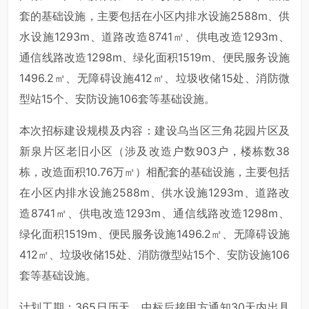
套的基础设施，主要包括在小区内排水设施2588m、供
水设施1293m、道路改造8741㎡、供电改造1293m、
通信线路改造1298m、绿化面积1519m、便民服务设施
1496.2㎡、无障碍设施412㎡、垃圾收储15处、消防微
型站15个、安防设施106套等基础设施。
本次招标建设规模及内容：建设乌当区三角花园片区及
新泉片区老旧小区（涉及改造户数903户，楼栋数38
栋，改造面积10.76万㎡）相配套的基础设施，主要包括
在小区内排水设施2588m、供水设施1293m、道路改
造8741㎡、供电改造1293m、通信线路改造1298m、
绿化面积1519m、便民服务设施1496.2㎡、无障碍设施
412㎡、垃圾收储15处、消防微型站15个、安防设施106
套等基础设施。
计划工期：365日历天，中标后接甲方通知30天内出具