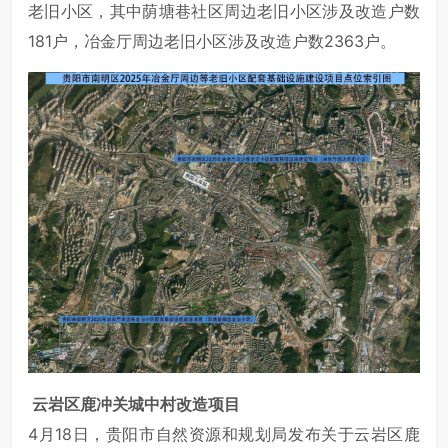
老旧小区，其中荫塘巷社区周边老旧小区涉及改造户数
181户，冶金厅周边老旧小区涉及改造户数2363户。
云岩区鹿冲关城中村改造项目
4月18日，贵阳市自然资源和规划局发布关于云岩区鹿