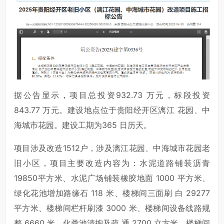
据公告显示，项目总投资932.73 万元，标段投资
843.77 万元。建设地点位于贵阳经开区漓江 花园、中
海城市花园。建设工期为365 日历天。
项目涉及改造1512户，涉及漓江花园、中海城市花园老
旧小区，项目主要改造内容为：水泥道路铺装沥青
19850平方米、水泥广场铺装橡胶地面 1000 平方米、
绿化花池增加路缘石 118 米、楼梯间三面刷 白 29277
平方米、楼梯间栏杆刷漆 3000 米、楼梯间设备线路规
整 6660 米、化粪池清掏及疏 通 2700 立方米、楼梯间