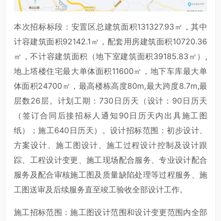
本次招标标段：安置区总建筑面积131327.93㎡，其中
计容建筑面积92142.1㎡，配套用房建筑面积10720.36
㎡，不计容建筑面积（地下室建筑面积39185.83㎡）,
地上塔楼住宅最大单体面积11600㎡，地下车库最大单
体面积24700㎡，最高楼栋高度80m,最大跨度8.7m,最
层数26层。计划工期：730日历天（设计：90日历天
（签订合同后接招标人通知90日历天内出具施工图
纸）；施工640日历天）。设计招标范围：初步设计、
方案设计、施工图设计、施工过程设计控制及设计跟
踪、工程设计变更、施工现场配合服务、专业设计配合
服务及配合审核施工图及质量缺陷处理等过程服务、施
工图送审及后续服务直至竣工验收全部设计工作。
施工招标范围：施工图设计范围和设计变更范围内全部