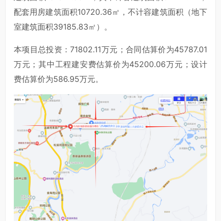
配套用房建筑面积10720.36㎡，不计容建筑面积（地下
室建筑面积39185.83㎡）。
本项目总投资：71802.11万元；合同估算价为45787.01
万元；其中工程建安费估算价为45200.06万元；设计
费估算价为586.95万元。