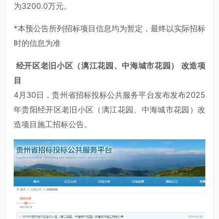
为3200.0万元。
*本预公告所列招标项目信息均为暂定，最终以实际招标
时的信息为准
经开区老旧小区（漓江花园、中海城市花园）
改造项
目
4月30日，贵州省招标投标公共服务平台发布发布2025
年贵阳经开区老旧小区（漓江花园、中海城市花园）改
造项目施工招标公告。