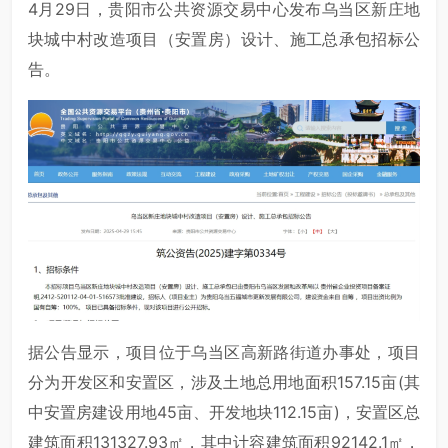
4月29日，贵阳市公共资源交易中心发布乌当区新庄地
块城中村改造项目（安置房）设计、施工总承包招标公
告。
据公告显示，项目位于乌当区高新路街道办事处，项目
分为开发区和安置区，涉及土地总用地面积157.15亩(其
中安置房建设用地45亩、开发地块112.15亩)，安置区总
建筑面积131327.93㎡，其中计容建筑面积92142.1㎡，