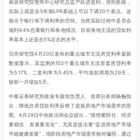
易居研究院智库中心研究总监严跃进提到，按照新政，
实际上就是在5年期LPR基础上可以下调20个基点。这
相当于银行有下调利率的空间。当然实际过程中是否会
做到4.4%也看银行和各地情况。目前各地主流的贷款利
率基本上还是在5%左右的水平。
贝壳研究院4月20日发布的重点城市主流房贷利率最新
数据显示，其监测的103个重点城市主流首套房贷利率
为5.17%，二套利率为5.45%，平均放款周期为29天，
较前一月缩短5天。
中泰证券研究所政策专题组负责人、首席分析师杨畅指
出，降低住房贷款利率反映了提振房地产市场需求的意
图。4月29日中央政治局会议提出，“疫情要防住、经济
要稳住、发展要安全”，尤其是提出要“促进房地产市场
平稳健康发展”，现阶段房地产市场需求相对偏弱，通过