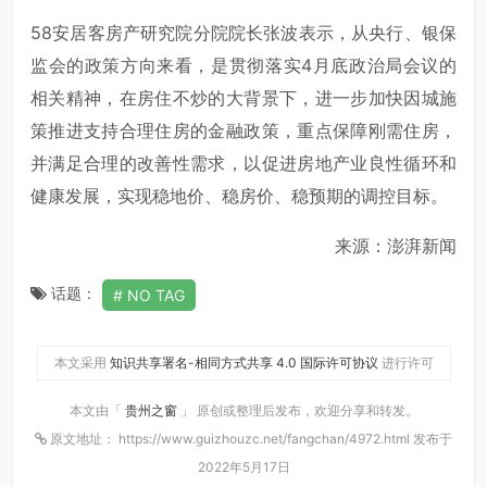
58安居客房产研究院分院院长张波表示，从央行、银保
监会的政策方向来看，是贯彻落实4月底政治局会议的
相关精神，在房住不炒的大背景下，进一步加快因城施
策推进支持合理住房的金融政策，重点保障刚需住房，
并满足合理的改善性需求，以促进房地产业良性循环和
健康发展，实现稳地价、稳房价、稳预期的调控目标。
来源：澎湃新闻
话题：
NO TAG
本文采用
知识共享署名-相同方式共享 4.0 国际许可协议
进行许可
本文由「
贵州之窗
」 原创或整理后发布，欢迎分享和转发。
原文地址： https://www.guizhouzc.net/fangchan/4972.html 发布于
2022年5月17日