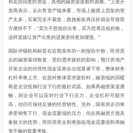
和卖房回笼的资金，其他的融资渠道相对困难。”上述开
发商表示，从出售资产端来看，市场上被摆上货架的资
产太多，买家完全不着急，挑挑捡捡再压价就会导致双
方僵持不下，“卖方不想低价出售，买方想再压低价格，
这样直接让资产出售的进展变得更加缓慢。”
国际评级机构标普在近期发布的一则报告中称，民营房
企的融资亟待恢复。受到需求疲软的影响，预计房地产
开发企业的经营性现金流将会出现显著下滑，整体财务
杠杆率将上升。在面对整体需求疲软时，融资端的回暖
将是企业抵御行业下行的最好武器。如果再融资渠道通
畅，则企业可以应对行业下行压力，企业杠杆可能升
高，但仍可保持足够的经营韧性。另外，国有房企仍将
承受销售下行、现金流萎缩的压力，但在再融资方面具
备较大的优势，而民营房企则将面临现金流萎缩和再融
资不畅的双重考验。