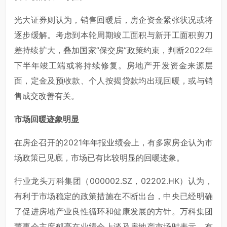
光大证券则认为，销售回暖后，房企资金紧张状况或将
逐步缓解。考虑到本轮周期竣工面积与新开工面积剪刀
差持续扩大，叠加国家”保交房”政策约束，判断2022年
下半年竣工端或将持续修复。房地产开发资金来源层
面，定金及预收款、个人按揭贷款均出现回暖，或与销
售成交改善有关。
市场回暖迹象明显
在房企召开的2021年年报业绩会上，有多家房企认为市
场政策已见底，市场已有比较明显的回暖迹象。
行业龙头万科集团（000002.SZ，02202.HK）认为，
有利于市场稳定的政策措施在不断出台，中央已经明确
了促进房地产业良性循环和健康发展的方针。万科集团
董事会主席郁亮在业绩会上谈及房地产市场时表示，有