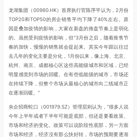
龙湖集团（00960.HK）首席执行官陈序平认为，2月份
TOP20和TOP50的房企销售平均下降了40%左右。原
因是叠加疫情的影响，大家在新盘的推盘节奏上是弱化
的。虽然受到疫情的影响，但“3月份之后，随着推售节
奏的加快，慢慢的销售就会提起来。其实今年跟以往过
去几年的变化主要是分化，1月份以来，像上海、北京、
杭州、南京、成都核心区这些高能级城市和区域，已经
明显感觉到市场的回暖。在有些低能级的城市，市场还
在持续下降，但整个市场从最核心的城市向二线城市正
在逐渐回暖。”
央企招商蛇口（001979.SZ）管理层则认为，“很多人说
今年上半年或者下半年可能是底部，但还是要看政策、
市场和经济的变化。政策可以说阶段性底部，另一方面
市场和经济，经济没有那么快好转，市场的预期要逐渐