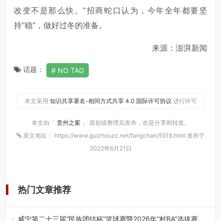
改变不是那么快。”招商蛇口认为，今年全年都要坚
持“稳”，做好过冬的准备。
来源：澎湃新闻
话题：
NO TAG
本文采用
知识共享署名-相同方式共享 4.0 国际许可协议
进行许可
本文由「
贵州之窗
」 原创或整理后发布，欢迎分享和转发。
原文地址： https://www.guizhouzc.net/fangchan/5518.html 发布于
2022年6月21日
热门文章推荐
威宁第二十三届“民族团结杯”篮球赛暨2026年“村BA”选拔赛