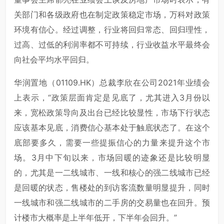
关部门和各级政府也在制定政策稳定市场，万科对政策
环境有信心。经过调整，行业将回归常态、回归理性，
过高、过低的利润率都不可持续，行业收益水平最终会
向社会平均水平回归。
华润置地（01109.HK）总裁李欣在公司2021年业绩会
上表示，“政策层面肯定是见底了，尤其进入3月份以
来，宽松政策导向及出台已经比较显性，市场下行状态
应该基本见底，消费信心基本处于触底状态了。在这个
底部要多久，需要一些提振信心的力量来提升这个市
场。3月中下旬以来，市场回暖的迹象还是比较明显
的，尤其是一二线城市、一线和核心的强二线城市已经
是回暖的状态，售楼处的到访客流数量明显提升，同时
一线城市和强二线城市的二手房的交易量也在回升。预
计楼市大概率是上半年低开，下半年会回升。”