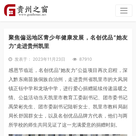
聚焦偏远地区青少年健康发展，名创优品“她友
力”走进贵州凯里
发表于： 2023年11月23日
87910
感恩节临近，名创优品“她友力”公益项目再次启程，深
入黔东南苗族侗族自治州，走进贵州省凯里市的大风洞
镇正钰中学和龙场中学，进行爱心捐赠延续传递温暖之
情。公益活动当天凯里市教育工委副
书记
、团市委
书记
禹荣彬先生、团市委副
书记
陆昕女士、凯里市教科局副
局长舒国群女士，以及名创优品品牌方代表，他们与两
所学校的师生共同见证了这一充满爱意的捐赠时刻。