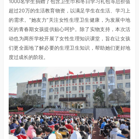
1000名学生捐赠了包含卫生巾和冬日学
习
礼包等总价值
超过20万的生活教育物资，以满足学生在生活、学
习
上
的需求。“她友力”关注女性生理卫生健康，为发展中地
区的青春期女孩提供贴心呵护。除了实物支持，本次活
动也为两所学校开展了女性生理知识课堂，旨在让女孩
们更全面地了解必要的生理卫生知识，帮助她们更好地
度过成长的阶段。