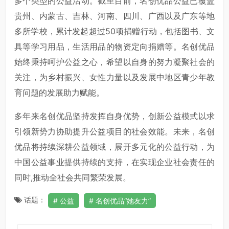
多个类型的公益活动。截至目前，名创优品公益已覆盖
贵州、内蒙古、吉林、河南、四川、广西以及广东等地
多所学校，累计发起超过50项捐赠行动，包括图书、文
具等学
习
用品，生活用品的物资定向捐赠等。名创优品
始终秉持呵护公益之心，希望以自身的努力凝聚社会的
关注，为乡村振兴、女性力量以及发展中地区青少年教
育问题的发展助力赋能。
多年来名创优品坚持发挥自身优势，创新公益模式以求
引领新势力协助提升公益项目的社会效能。未来，名创
优品将持续深耕公益领域，展开多元化的公益行动，为
中国公益事业提供持续的支持，在实现企业社会责任的
同时,推动全社会共同繁荣发展。
话题：
公益
名创优品“她友力”