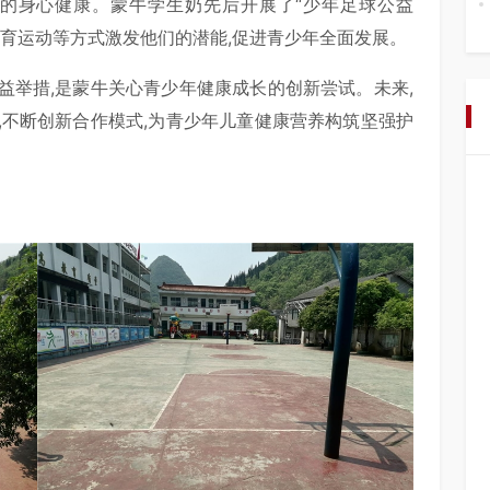
们的身心健康。蒙牛学生奶先后开展了“少年足球公益
过体育运动等方式激发他们的潜能,促进青少年全面发展。
益举措,是蒙牛关心青少年健康成长的创新尝试。未来,
,不断创新合作模式,为青少年儿童健康营养构筑坚强护