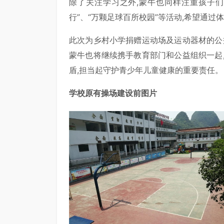
除了关注学习之外,蒙牛也同样注重孩子
行”、“万颗足球百所校园”等活动,希望通
此次为乡村小学捐赠运动场及运动器材的公
蒙牛也将继续携手教育部门和公益组织一起
盾,担当起守护青少年儿童健康的重要责任。
学校原有操场建设前图片