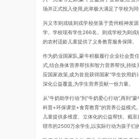
场并正式投入使用,此举极大满足了学校为
兴义市则戎镇则戎学校坐落于贵州精神发源
学。学校现有学生266名。则戎学校为则
的农村适龄儿童提供了义务教育服务保障。
作为奶业国家队,蒙牛积极履行企业社会责
式,结合身体营养帮扶和智力营养帮扶,持续
应国家政策,成为首批获得国家“学生饮用奶
深化公益覆盖,为学生营养贡献一份力量。
从“牛奶助学行动”到“牛奶爱心行动”,再到“
科普+环保课堂+食育教育”的营养公益模式
儿童提供多维度、立体化的公益帮扶。截至目
辖市的2500万余学生,以实际行动为孩子