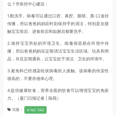
么？市疾控中心建议：
1.勤洗手。病毒可以通过口腔、鼻腔、眼睛、粪-口途径
传播，所以爸爸妈妈应时刻保持手的清洁，特别是在接
触宝宝前后、进食前后和如厕后都要洗手。
2.保持宝宝所处的环境卫生。病毒很容易在环境中传
播，所以爸爸妈妈应定期清洁宝宝生活区域、玩具和用
品，并且定期通风，让宝宝处于清洁、卫生的环境中。
3.避免和已经感染轮状病毒的人接触。该病毒的传染性
很高的，不要存侥幸心理。
4.提供健康饮食，营养全面的饮食可以增强宝宝的免疫
力。（厦门日报记者 | 陈莼）
话题：
NO TAG