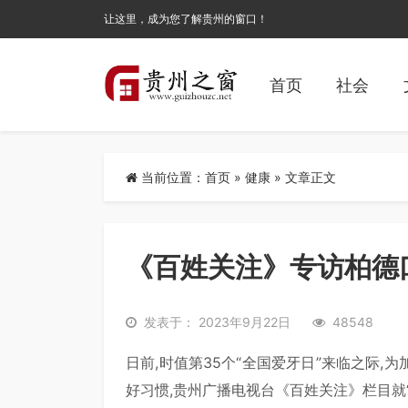
让这里，成为您了解贵州的窗口！
首页
社会
当前位置：
首页
»
健康
» 文章正文
《百姓关注》专访柏德口
发表于： 2023年9月22日
48548
日前,时值第35个“全国爱牙日”来临之际
好习惯,贵州广播电视台《百姓关注》栏目就