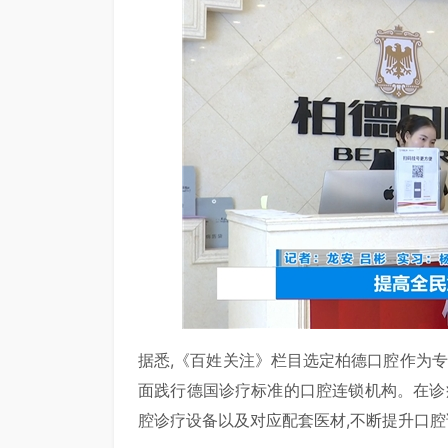
据悉,《百姓关注》栏目选定柏德口腔作为专
面践行德国诊疗标准的口腔连锁机构。在诊
腔诊疗设备以及对应配套医材,不断提升口