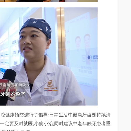
口腔健康预防进行了倡导:日常生活中健康牙齿要持续清
一定要及时就医,小病小治;同时建议中老年缺牙患者重