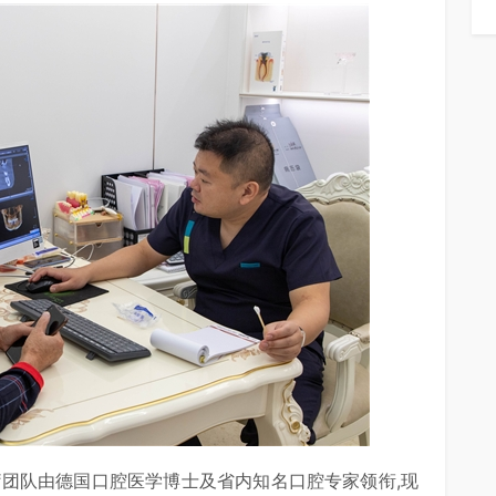
疗团队由德国口腔医学博士及省内知名口腔专家领衔,现