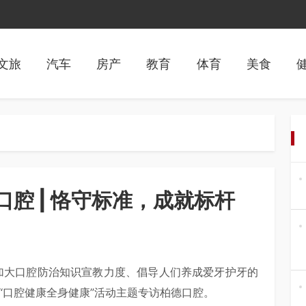
文旅
汽车
房产
教育
体育
美食
腔 | 恪守标准，成就标杆
,为加大口腔防治知识宣教力度、倡导人们养成爱牙护牙的
“口腔健康全身健康”活动主题专访柏德口腔。