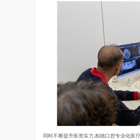
同时不断提升医资实力,柏德口腔专业化医