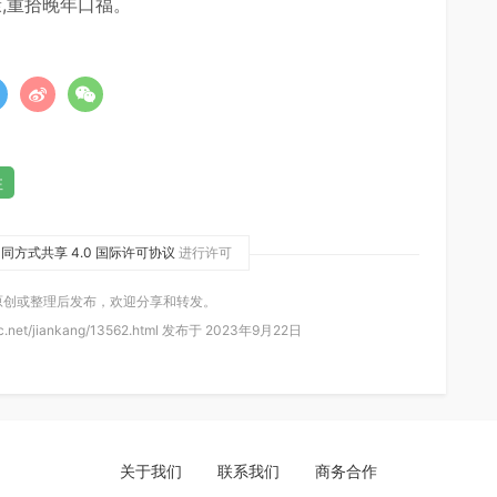
,重拾晚年口福。
注
同方式共享 4.0 国际许可协议
进行许可
原创或整理后发布，欢迎分享和转发。
.net/jiankang/13562.html 发布于 2023年9月22日
关于我们
联系我们
商务合作