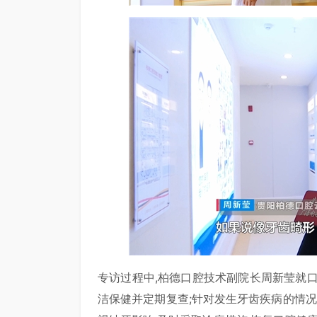
专访过程中,柏德口腔技术副院长周新莹就
洁保健并定期复查;针对发生牙齿疾病的情况