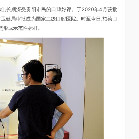
准,长期深受贵阳市民的口碑好评。于2020年4月获批
经市卫健局审批成为国家二级口腔医院。时至今日,柏德口
然形成示范性标杆。