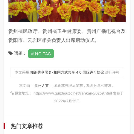
贵州省民政厅、贵州省卫生健康委、贵州广播电视台及
贵阳市、云岩区相关负责人出席启动仪式。
话题：
NO TAG
本文采用
知识共享署名-相同方式共享 4.0 国际许可协议
进行许可
本文由「
贵州之窗
」 原创或整理后发布，欢迎分享和转发。
原文地址： https://www.guizhouzc.net/jiankang/6259.html 发布于
2022年7月25日
热门文章推荐