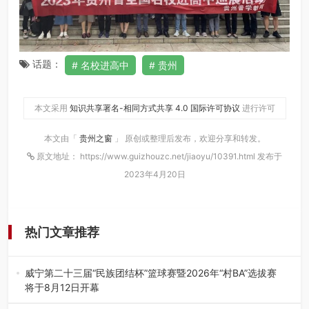
话题：
名校进高中
贵州
本文采用
知识共享署名-相同方式共享 4.0 国际许可协议
进行许可
本文由「
贵州之窗
」 原创或整理后发布，欢迎分享和转发。
原文地址： https://www.guizhouzc.net/jiaoyu/10391.html 发布于
2023年4月20日
热门文章推荐
威宁第二十三届“民族团结杯”篮球赛暨2026年“村BA”选拔赛
将于8月12日开幕
8月7日，威宁彝族回族苗族自治县第二十三届“民族团结