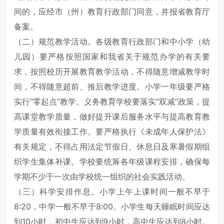
间的，应经市（州）教育行政部门同意，并报省教育厅
备案。
（二）规范教学活动。各级教育行政部门和中小学（幼
儿园）要严格按照国家和我省关于规范办学的有关要
求，按照校历开展教育教学活动，不得随意增减教学时
间，不得随意超前、推后教学进度。小学一年级要严格
实行“零起点”教学。义务教育学校要落实“双减”政策，提
高课堂教学质量，做好提升课后服务水平与提高教育教
学质量有效衔接工作。要严格执行《未成年人保护法》
有关规定，不得占用法定节假日、休息日及寒暑假期组
织学生集体补课。学校要统筹各年级课程安排，确保每
学期不少于一次由学校统一组织的社会实践活动。
（三）科学安排作息。小学上午上课时间一般不早于
8:20，中学一般不早于8:00。小学生每天睡眠时间应达
到10小时，初中生应达到9小时，高中生应达到8小时。