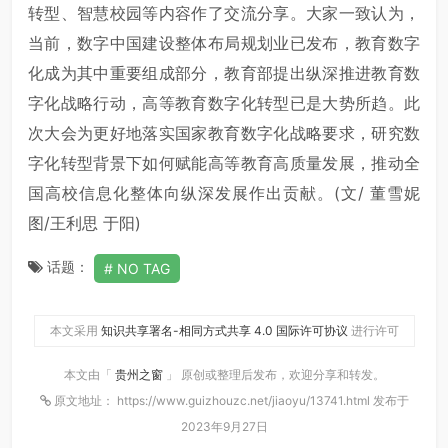
转型、智慧校园等内容作了交流分享。大家一致认为，
当前，数字中国建设整体布局规划业已发布，教育数字
化成为其中重要组成部分，教育部提出纵深推进教育数
字化战略行动，高等教育数字化转型已是大势所趋。此
次大会为更好地落实国家教育数字化战略要求，研究数
字化转型背景下如何赋能高等教育高质量发展，推动全
国高校信息化整体向纵深发展作出贡献。(文/ 董雪妮
图/王利思 于阳)
话题：
NO TAG
本文采用
知识共享署名-相同方式共享 4.0 国际许可协议
进行许可
本文由「
贵州之窗
」 原创或整理后发布，欢迎分享和转发。
原文地址： https://www.guizhouzc.net/jiaoyu/13741.html 发布于
2023年9月27日