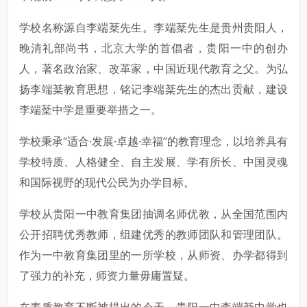
学校名称源自李端棻先生。李端棻先生是贵州贵阳人，
晚清礼部尚书，北京大学的首倡者，贵阳一中的创办
人，著名政治家、改革家，中国近现代教育之父。为弘
扬李端棻教育思想，铭记李端棻先生的杰出贡献，建设
李端棻中学是重要举措之一。
学校秉承“适合·发展·卓越·幸福”的教育理念，以培养具有
学校特质、人格健全、自主发展、学有所长、中国灵魂
和国际视野的现代公民为办学目标。
学校从贵阳一中教育集团抽调名师优教，从全国范围内
公开招聘优秀教师，组建优秀的教师团队和管理团队。
作为一中教育集团里的一所学校，从师资、办学都得到
了强力的补充，师资力量毋庸置疑。
在素质教育不断被提出的今天，贵阳一中李端棻中学也