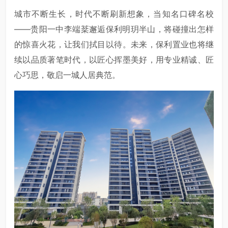
城市不断生长，时代不断刷新想象，当知名口碑名校
——贵阳一中李端棻邂逅保利明玥半山，将碰撞出怎样
的惊喜火花，让我们拭目以待。未来，保利置业也将继
续以品质著笔时代，以匠心挥墨美好，用专业精诚、匠
心巧思，敬启一城人居典范。