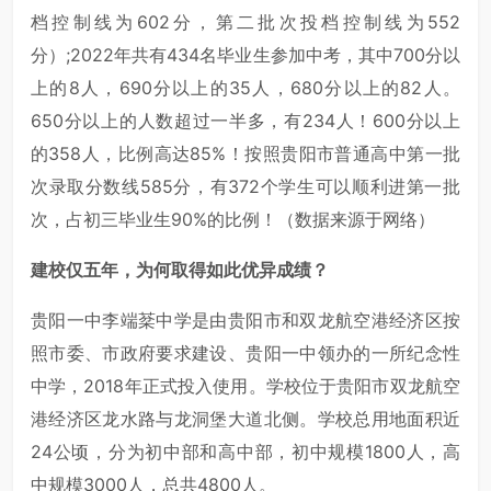
档控制线为602分，第二批次投档控制线为552
分）;2022年共有434名毕业生参加中考，其中700分以
上的8人，690分以上的35人，680分以上的82人。
650分以上的人数超过一半多，有234人！600分以上
的358人，比例高达85%！按照贵阳市普通高中第一批
次录取分数线585分，有372个学生可以顺利进第一批
次，占初三毕业生90%的比例！（数据来源于网络）
建校仅五年，为何取得如此优异成绩？
贵阳一中李端棻中学是由贵阳市和双龙航空港经济区按
照市委、市政府要求建设、贵阳一中领办的一所纪念性
中学，2018年正式投入使用。学校位于贵阳市双龙航空
港经济区龙水路与龙洞堡大道北侧。学校总用地面积近
24公顷，分为初中部和高中部，初中规模1800人，高
中规模3000人，总共4800人。