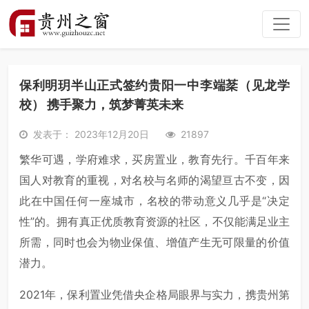
保利明玥半山正式签约贵阳一中李端棻（见龙学
校） 携手聚力，筑梦菁英未来
发表于： 2023年12月20日
21897
繁华可遇，学府难求，买房置业，教育先行。千百年来
国人对教育的重视，对名校与名师的渴望亘古不变，因
此在中国任何一座城市，名校的带动意义几乎是“决定
性”的。拥有真正优质教育资源的社区，不仅能满足业主
所需，同时也会为物业保值、增值产生无可限量的价值
潜力。
2021年，保利置业凭借央企格局眼界与实力，携贵州第