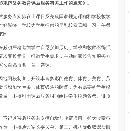
步规范义务教育课后服务有关工作的通知》。
后服务应安排在上课日及完成国家规定课程和学校教学
作好衔接。学校为学生提供的早到校看管和自习、午餐
范围。
务必须严格遵循学生自愿参加原则，学校和教师不得强
征求家长意见、征询学生需求，主动向家长告知服务方
家长自愿报名、自主选课。
因地因校制宜，开设丰富多彩的德育、体育、美育、劳
适当增加学生参加体育锻炼的时间，为有需要的学生提
发展。不得利用课后服务时间组织学生刷题备考、讲授
。
不得以课后服务名义擅自增加收费项目、扩大收费范
收费，不得通过家长委员会、第三方机构等收取课后服