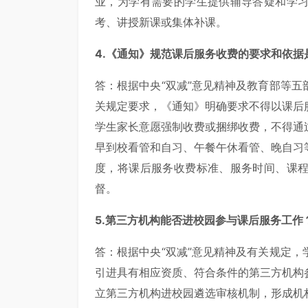
业，为学有需要的学生提供辅导答疑和学
考、讲授新课或集体补课。
4.《通知》规范课后服务收费的要求和依据
答：根据中央“双减”意见精神及教育部等
关规定要求，《通知》明确要求不得以课后
学生家长意愿强制收费或捆绑收费，不得通
早到校看管和自习、午餐午休看管、晚自习
度，将课后服务收费标准、服务时间、课
督。
5.第三方机构能否进校园参与课后服务工作
答：根据中央“双减”意见精神及有关规定
引进具有相应资质、符合条件的第三方机构
立第三方机构进校园遴选审核机制，形成机