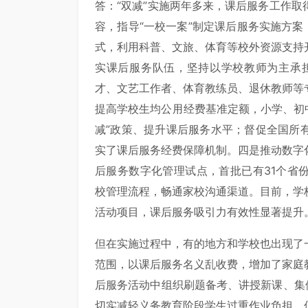
答：“双减”实施两年多来，课后服务工作
容，指导“一校一案”制定课后服务实施方案
式，利用科普、文旅、体育等校外资源支持
实课后服务队伍，坚持以学校教师为主承
才、文艺工作者、体育教练员、退休教师等
提高学校生均公用经费基准定额，小学、初中
减”政策、提升课后服务水平；督促全国所
实了课后服务经费保障机制。四是推动数字
后服务数字化管理试点，首批已有31个省份
校管理流程，畅通家校沟通渠道。目前，学
活动项目，课后服务吸引力有效性显著提升
但在实施过程中，有的地方和学校也出现了
范围，以课后服务名义乱收费，增加了家庭
后服务活动中组织刷题备考、讲授新课、集
切实减轻义务教育阶段学生过重作业负担、