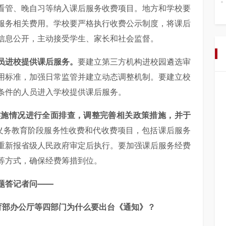
看管、晚自习等纳入课后服务收费项目。地方和学校要
服务相关费用。学校要严格执行收费公示制度，将课后
信息公开，主动接受学生、家长和社会监督。
员进校提供课后服务。
要建立第三方机构进校园遴选审
用标准，加强日常监管并建立动态调整机制。要建立校
条件的人员进入学校提供课后服务。
实施情况进行全面排查，调整完善相关政策措施，并于
义务教育阶段服务性收费和代收费项目，包括课后服务
重新报省级人民政府审定后执行。要加强课后服务经费
等方式，确保经费筹措到位。
题答记者问——
教育部办公厅等四部门为什么要出台《通知》？