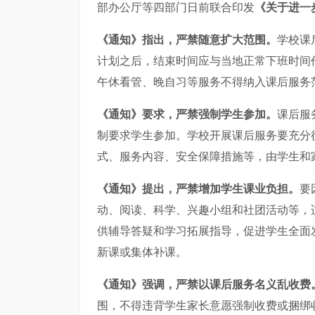
部办公厅等四部门日前联合印发
《关于进一
《通知》指出，严禁随意扩大范围。
学校课
计划之后，结束时间应与当地正常下班时间
午休看管、晚自习等服务不得纳入课后服务
《通知》要求，严禁强制学生参加。
课后服
制要求学生参加。学校开展课后服务要充分
式、服务内容、安全保障措施等，由学生和
《通知》提出，严禁增加学生课业负担。
要
动、阅读、科学、兴趣小组和社团活动等，
供辅导答疑和学习拓展指导，促进学生全面
新课或集体补课。
《通知》强调，严禁以课后服务名义乱收费
围，不得违背学生家长意愿强制收费或捆绑