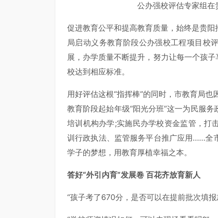
公办强校评估专家组在
促进教育公平和提高教育质量，始终是贵阳
局启动义务教育阶段公办强校工程项目校
展，办学质量不断提升，努力让每一个孩子
校达到相应标准。
用好评估这根“指挥棒”的同时，市教育局也因
教育阶段起始年级“阳光分班”这一为民服务
培训机构办学;实施民办学校资金监管，打
训行政执法、监管服务平台推广应用……全
学子的梦想，用教育厚植幸福之本。
答好“外引内育”发展卷 百花齐放育新人
“孩子考了670分，是否可以在提前批次填报