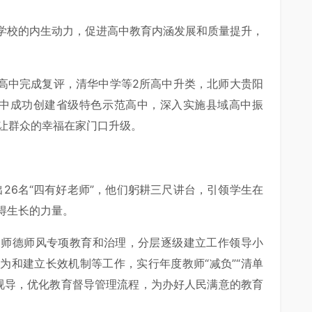
学校的内生动力，促进高中教育内涵发展和质量提升，
通高中完成复评，清华中学等2所高中升类，北师大贵阳
高中成功创建省级特色示范高中，深入实施县域高中振
育让群众的幸福在家门口升级。
出26名“四有好老师”，他们躬耕三尺讲台，引领学生在
得生长的力量。
展师德师风专项教育和治理，分层逐级建立工作领导小
为和建立长效机制等工作，实行年度教师“减负”“清单
态视导，优化教育督导管理流程，为办好人民满意的教育