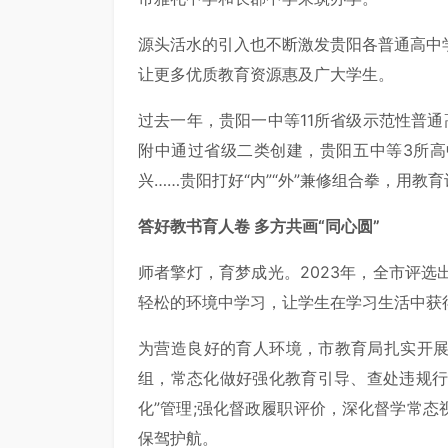
源头活水的引入也不断激发贵阳各普通高中
让更多优质教育资源惠及广大学生。
过去一年，贵阳一中等11所省级示范性普
附中通过省级二类创建，贵阳五中等3所
兴……贵阳打好“内”“外”兼修组合拳，用教
答好教书育人卷 多方共画“同心圆”
师者擎灯，育梦成光。2023年，全市评选
轻松的环境中学习，让学生在学习生活中获
为营造良好的育人环境，市教育局扎实开
组，常态化做好强化教育引导、查处违规行
化”管理;强化督政履职评价，深化督学常
保驾护航。