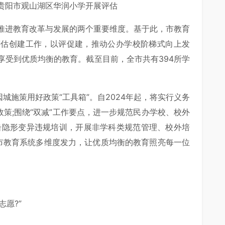
贵阳市观山湖区华润小学开展评估
推进教育改革与发展的两个重要维度。基于此，市教育
评估创建工作，以评促建，推动公办学校阶梯式向上发
享受到优质均衡的教育。截至目前，全市共有394所学
城施策用好政策“工具箱”。自2024年起，将实行义务
政策;围绕“双减”工作要点，进一步规范民办学校、校外
击隐形变异违规培训，开展非学科类规范管理、校外培
市教育系统多维度发力，让优质均衡的教育照亮每一位
志愿?”