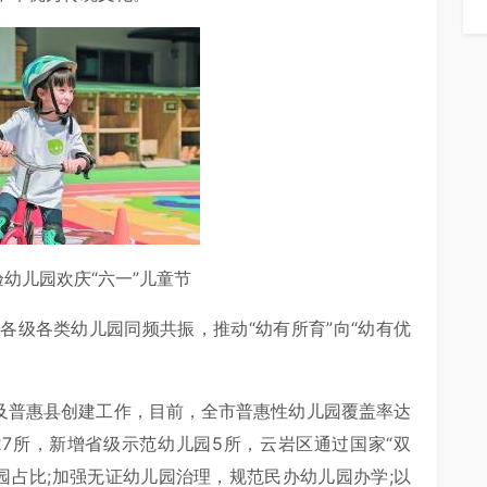
幼儿园欢庆“六一”儿童节
各级各类幼儿园同频共振，推动“幼有所育”向“幼有优
普及普惠县创建工作，目前，全市普惠性幼儿园覆盖率达
园27所，新增省级示范幼儿园5所，云岩区通过国家“双
园占比;加强无证幼儿园治理，规范民办幼儿园办学;以