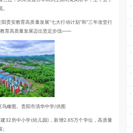
底。
贵阳贵安教育高质量发展“七大行动计划”和“三年攻坚行
安教育高质量发展迈出坚定步伐——
区鸟瞰图。贵阳市清华中学/供图
32所中小学(幼儿园)，新增2.65万个学位，高质量
;