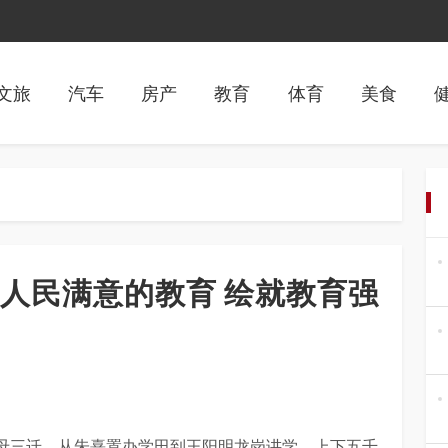
文旅
汽车
房产
教育
体育
美食
人民满意的教育 绘就教育强
母三迁，从朱熹置办学田到王阳明龙岗讲学，上下五千