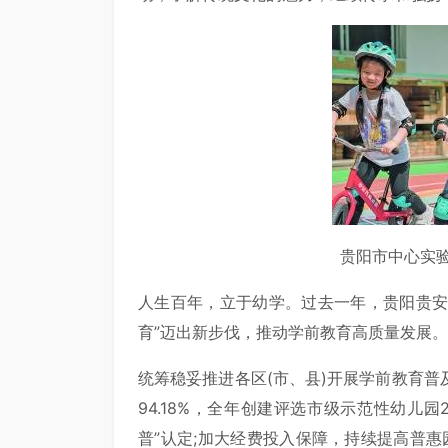
贵阳市中心实验
人生百年，立于幼学。过去一年，贵阳贵安
育”迈出新步伐，推动学前教育高质量发展。
统筹稳妥推进各区(市、县)开展学前教育
94.18%，全年创建评选市级示范性幼儿
普”认定;加大经费投入保障，持续提高普惠