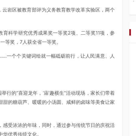
号，云岩区被教育部评为义务教育教学改革实验区，两个
教育科学研究优秀成果奖一等奖2项、二等奖11项，参
国一等奖，7人获全省一等奖。
质量”……一个个关键词绘就一幅砥砺前行，让人民满意、人
举行的“喜迎龙年，‘庙’趣横生”活动现场，家长们带着
甜甜的糖葫芦、暖暖的小汤圆、咸鲜的卤味等美食让家
，感受浓浓的年味，同时，通过参与传统节日的庆祝活
中华优秀传统文化。