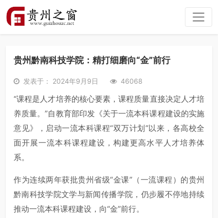
贵州黔南科技学院：精打细磨向“金”前行
发表于： 2024年9月9日
46068
“课程是人才培养的核心要素，课程质量直接决定人才培
养质量。”自教育部印发《关于一流本科课程建设的实施
意见》，启动一流本科课程“双万计划”以来，各高校全
面开展一流本科课程建设，构建更高水平人才培养体
系。
作为连续两年获批贵州省级“金课”（一流课程）的贵州
黔南科技学院文学与新闻传播学院，仍步履不停地持续
推动一流本科课程建设，向“金”前行。