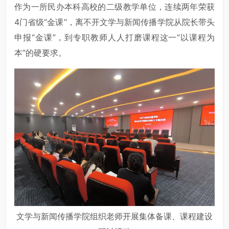
作为一所民办本科高校的二级教学单位，连续两年荣获
4门省级“金课”，离不开文学与新闻传播学院从院长带头
申报“金课”，到专职教师人人打磨课程这一“以课程为
本”的硬要求。
文学与新闻传播学院组织老师开展集体备课、课程建设