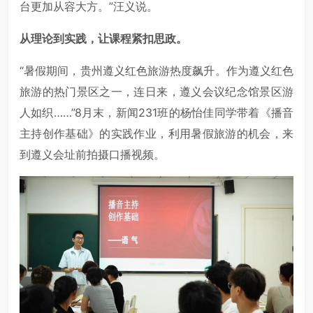
台更加从容大方。”汪义说。
从理论到实践，让课程紧扣思政。
“暑假期间，贵州遵义红色旅游热度飙升。作为遵义红色
旅游的热门景区之一，连日来，遵义会议纪念馆景区游
人如织……”8月末，新闻231班的杨怡佳同学带着《播音
主持创作基础》的实践作业，利用暑假旅游的机会，来
到遵义会址前拍摄口播视频。