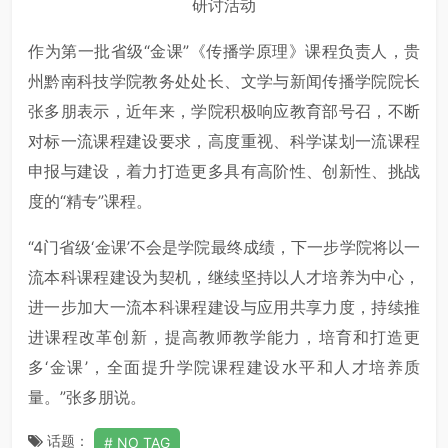
研讨活动
作为第一批省级“金课”《传播学原理》课程负责人，贵
州黔南科技学院教务处处长、文学与新闻传播学院院长
张多朋表示，近年来，学院积极响应教育部号召，不断
对标一流课程建设要求，高度重视、科学谋划一流课程
申报与建设，着力打造更多具有高阶性、创新性、挑战
度的“精专”课程。
“4门省级‘金课’不会是学院最终成绩，下一步学院将以一
流本科课程建设为契机，继续坚持以人才培养为中心，
进一步加大一流本科课程建设与应用共享力度，持续推
进课程改革创新，提高教师教学能力，培育和打造更
多‘金课’，全面提升学院课程建设水平和人才培养质
量。”张多朋说。
话题：
NO TAG