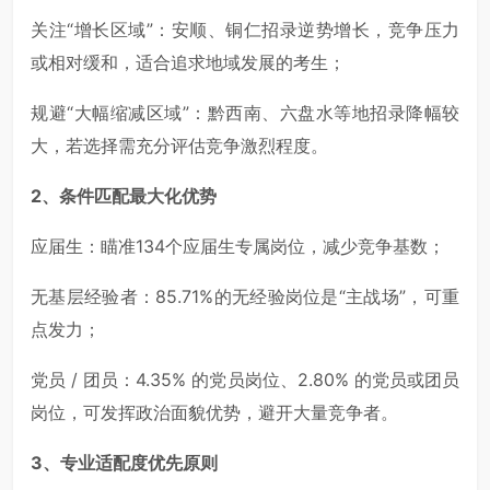
关注“增长区域”：安顺、铜仁招录逆势增长，竞争压力
或相对缓和，适合追求地域发展的考生；
规避“大幅缩减区域”：黔西南、六盘水等地招录降幅较
大，若选择需充分评估竞争激烈程度。
2
、条件匹配最大化优势
应届生：瞄准134个应届生专属岗位，减少竞争基数；
无基层经验者：85.71%的无经验岗位是“主战场”，可重
点发力；
党员 / 团员：4.35% 的党员岗位、2.80% 的党员或团员
岗位，可发挥政治面貌优势，避开大量竞争者。
3
、专业适配度优先原则