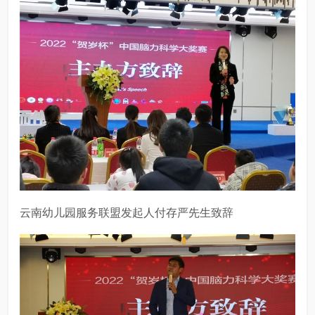
云南幼儿园服务联盟发起人付存严先生致辞