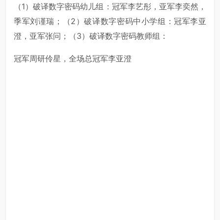
（1）破译数字密码幼儿组：冠军李艺彤，亚军李奕然，
季军刘谨瑞；（2）破译数字密码中小学组：冠军李亚
澄，亚军张问；（3）破译数字密码教师组：
冠军周研伶星，全场总冠军李亚澄