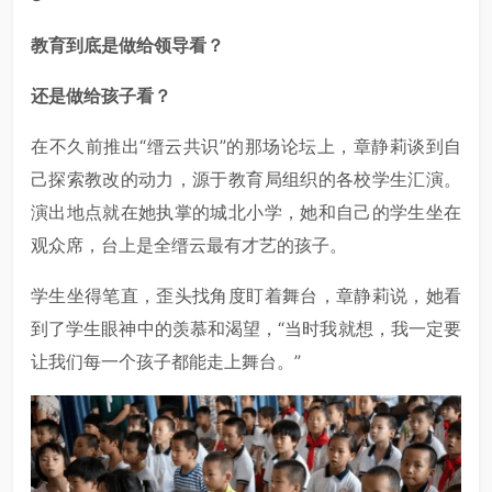
教育到底是做给领导看？
还是做给孩子看？
在不久前推出“缙云共识”的那场论坛上，章静莉谈到自
己探索教改的动力，源于教育局组织的各校学生汇演。
演出地点就在她执掌的城北小学，她和自己的学生坐在
观众席，台上是全缙云最有才艺的孩子。
学生坐得笔直，歪头找角度盯着舞台，章静莉说，她看
到了学生眼神中的羡慕和渴望，“当时我就想，我一定要
让我们每一个孩子都能走上舞台。”