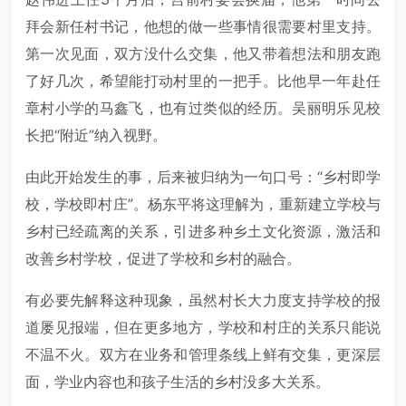
拜会新任村书记，他想的做一些事情很需要村里支持。
第一次见面，双方没什么交集，他又带着想法和朋友跑
了好几次，希望能打动村里的一把手。比他早一年赴任
章村小学的马鑫飞，也有过类似的经历。吴丽明乐见校
长把“附近”纳入视野。
由此开始发生的事，后来被归纳为一句口号：“乡村即学
校，学校即村庄”。杨东平将这理解为，重新建立学校与
乡村已经疏离的关系，引进多种乡土文化资源，激活和
改善乡村学校，促进了学校和乡村的融合。
有必要先解释这种现象，虽然村长大力度支持学校的报
道屡见报端，但在更多地方，学校和村庄的关系只能说
不温不火。双方在业务和管理条线上鲜有交集，更深层
面，学业内容也和孩子生活的乡村没多大关系。