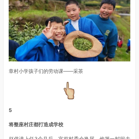
章村小学孩子们的劳动课——采茶
5
将整座村庄都打造成学校
赵伟进上任3个月后，宫前村委会换届，他第一时间去