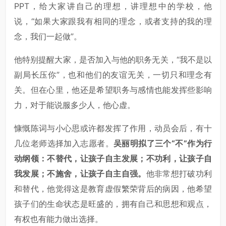
PPT，给大家讲自己的理想，讲理想中的学校，他
说，“如果大家跟我有相同的理念，或者支持的我的理
念，我们一起做”。
他特别提醒大家，是否加入与他的职务无关，“我不是以
副局长压你”，也和他们的友谊无关，一切只和理念有
关。但在心里，他还是希望职务与感情也能发挥些影响
力，对于能说服多少人，他心虚。
慷慨陈词与小心思或许都发挥了作用，动员会后，有十
几位老师选择加入志愿者。
吴丽明拟了三个“不”作为行
动纲领：不替代，让孩子自主发展；不功利，让孩子自
我发展；不施舍，让孩子自主自强。
他非常想打破功利
和替代，他觉得这是教育虚假繁荣背后的病因，他希望
孩子们的生命状态是旺盛的，拥有自己和思想和观点，
有权也有能力做出选择。