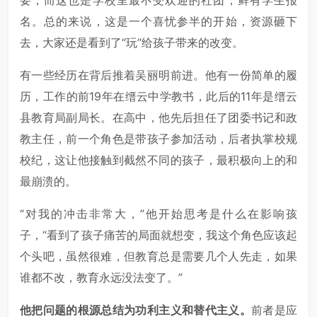
要，而这也是学校里最不受欢迎的社团，鲜有学生报
名。总的来说，这是一个喜忧参半的开始，资源砸下
去，大家还是看到了“玩”给孩子带来的改变。
有一些经历在背后推着吴丽明前进。他有一份简单的履
历，工作的前19年在缙云中学教书，此后的11年是缙云
县教育局副局长。在高中，他先后担任了团委书记和政
教主任，前一个角色是带孩子参加活动，后者执掌校规
校纪，这让他接触到截然不同的孩子，最积极向上的和
最崩溃的。
“对我的冲击非常大，”他开始思考是什么在影响孩
子，“看到了孩子痛苦的局面就想变，我这个角色应该起
个头吧，虽然很难，但教育总是需要几个人先走，如果
谁都不改，教育永远没法变了。”
他把问题的根源总结为功利主义和替代主义。
前者是应