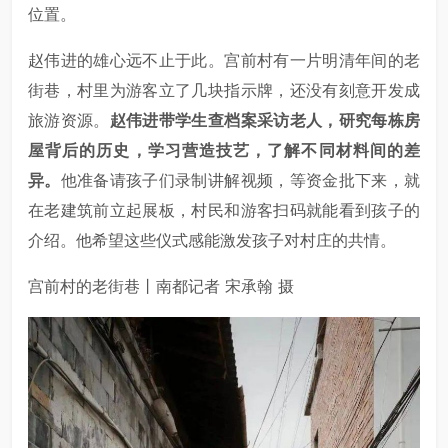
位置。
赵伟进的雄心远不止于此。宫前村有一片明清年间的老
街巷，村里为游客立了几块指示牌，还没有刻意开发成
旅游资源。
赵伟进带学生查档案采访老人，研究每栋房
屋背后的历史，学习营造技艺，了解不同材料间的差
异。
他准备请孩子们录制讲解视频，等资金批下来，就
在老建筑前立起展板，村民和游客扫码就能看到孩子的
介绍。他希望这些仪式感能激发孩子对村庄的共情。
宫前村的老街巷丨南都记者 宋承翰 摄