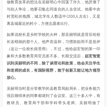
做教育改革的想法在吴丽明心中回荡了许久，他厌倦了
与别人争论，他要召集志同道合的人去尝试。他看中农
村宽松的氛围，城北学生人数适中(200人左右)，又是
离县城最近的村小，方便志愿者出行。
如果说校长是乡村学校的火种，那吴丽明就是背后给校
长送蜡烛的那个人。他声音温和，习惯鼓励而不是批评
（这让一位校长很受用），不过，他给赵宏智的第一印
象和大多数教育局官员差不多。长期交流后，
赵宏智意
识到吴丽明的不同，除了谈理论和政策，他会关注学生
和老师的成长，有国际视野，敢于创新又能让地方领导
放心。
吴丽明当时是分管教学的县教育局副局长，把业务能力
强且聊得来的同事都请到了会议室。这三十多人中，有
教研员、教育局干部和学科带头老师。吴丽明做了