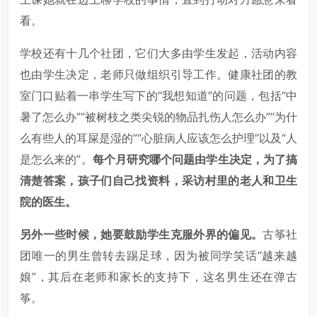
看。
学校还有十几个社团，它们大多由学生发起，活动内容
也由学生决定，老师只做组织引导工作。健康社团的教
室门口贴着一串学生写下的“我想知道”的问题，包括“中
暑了怎么办”“被树枝之类尖锐的物品扎伤人怎么办”“为什
么有些人的耳屎是湿的”“心脏病人应该怎么护理”以及“人
是怎么来的”。
每个月研究哪个问题由学生决定，为了搞
清楚答案，孩子们自己找资料，采访村里的老人和卫生
院的医生。
另外一些时候，她要鼓励学生克服外界的偏见。
古筝社
团唯一的男生曾转去踢足球，因为被同学笑话“越来越
娘”，其后在老师和家长的支持下，这名男生还在弹古
筝。