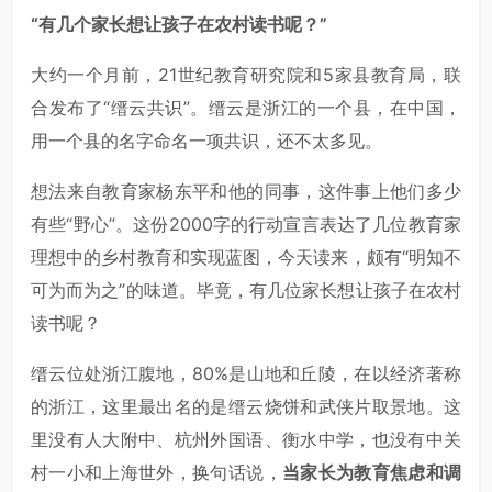
“有几个家长想让孩子在农村读书呢？”
大约一个月前，21世纪教育研究院和5家县教育局，联
合发布了“缙云共识”。缙云是浙江的一个县，在中国，
用一个县的名字命名一项共识，还不太多见。
想法来自教育家杨东平和他的同事，这件事上他们多少
有些“野心”。这份2000字的行动宣言表达了几位教育家
理想中的乡村教育和实现蓝图，今天读来，颇有“明知不
可为而为之”的味道。毕竟，有几位家长想让孩子在农村
读书呢？
缙云位处浙江腹地，80%是山地和丘陵，在以经济著称
的浙江，这里最出名的是缙云烧饼和武侠片取景地。这
里没有人大附中、杭州外国语、衡水中学，也没有中关
村一小和上海世外，换句话说，
当家长为教育焦虑和调