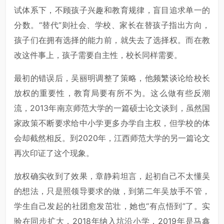
试体系下，不顾孩子兴趣和教育规律，盲目追求单一的
分数。“替代”则社会、学校、家长在替孩子指出方向，
孩子们在拥有选择的能力前，就失去了选择权。而在教
改这件事上，孩子需要自主性，校长同样需要。
最初的错误后，吴丽明调整了策略，他频繁谈论给校长
放权的重要性，教育局要有所不为。这么做有些反潮
流，2013年南京师范大学的一篇硕士论文谈到，虽然国
家政策不断要求给中小学更多办学自主权，但学校的体
会却截然相反。到2020年，江西师范大学的另一篇论文
再次印证了这个现象。
放权确实收到了效果，章静莉坦言，起初自己不太懂吴
的想法，只是照领导要求的做，到第二年吴放手不管，
学生自己发起的社团愈发茁壮，她也“有点悟到”了。实
验在同步扩大，2018年纳入坑沿小学，2019年是马鑫