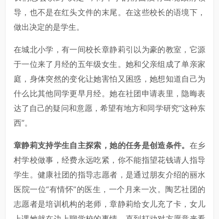
导，也不是在红头文件的末尾。在这些校长的语境下，
做出决定的是学生。
在城北小学，有一间校长章静莉引以为豪的教室，它源
于一位来了月经的五年级女生。她和父亲组成了单亲家
庭，身体突然的变化让她害怕又困惑，她想知道自己为
什么比其他同学更早月经。她在社团申请表里，隐晦表
达了自己的疑问和意愿，希望有地方和同学研究“这种东
西”。
章静莉支持学生自主探索，她的任务是创造条件。
在乡
村学校做事，经费永远吃紧，你不能指望花钱请人指导
学生。健康社团的指导志愿者，是通过朋友介绍的丽水
医院一位“有情怀”的医生，一个月来一次。陶艺社团的
志愿者是培训机构的老师，章静莉给女儿充了卡，女儿
上课她就在边上聊学校的事情，直到打动对方愿意来看