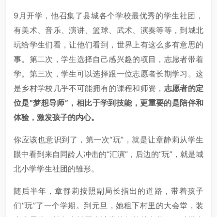
9月开学，他召集了县城各个学校最优秀的学生社团，
有美术、音乐、演讲、篮球、武术、演奏等等，到城北
玩给学生们看，让他们看到，世界上有这么多有意思的
事。第二次，学生选择自己感兴趣的项目，志愿者带着
学。第三次，学生可以选择跟一位志愿者长期学习。这
是乡村学校几乎不可能拥有的课程和师资，
志愿者的定
位是“梦想导师”，相比于学到技能，更重要的是陪伴和
体验，激发孩子的内心。
你应该也意识到了，第一次“玩”，就是让章静莉从学生
眼中看到来自同龄人冲击的“汇演”，后边的“玩”，就是城
北小学学生社团的雏形。
随后半年，章静莉按照副局长指出的道路，带着孩子
们“玩”了一个学期。到元旦，她租下村里的大会堂，装