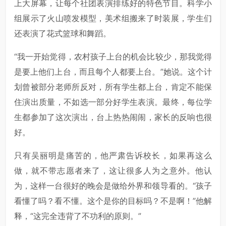
上大屏幕，让每个社团表演排练好的特色节目。科学小
组展示了火山喷发模型，美术组搬来了时装展，学生们
还表演了花式篮球和舞蹈。
“我一开始觉得，农村孩子上台的机会比较少，那我觉得
是要上他们上台，而且每个人都要上台。”她说。这个计
划曾被部分老师所反对，所有学生都上台，肯定不能保
住演出质量，不如选一部分好学生表演。最终，每位学
生都参加了这次演出，台上热热闹闹，家长的反响也很
好。
只有吴丽明是痛苦的，他严肃告诉校长，如果再这么
做，就不带志愿者来了，这让很多人为之意外。他认
为，这样一台很好的晚会是做给外界和领导看的。“孩子
看懂了吗？看不懂。这个是你的目标吗？不是啊！”他解
释，“这完全违背了不功利的原则。”