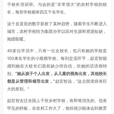
干校长培训班。与会的是“非常强大”的农村学校的校
长，每所学校都有四五千名学生。
这个反直觉的数字影射了某种趋势，随着学生不断进入
城市，农村学校转为集团办学以应对生源和资源短缺，
抱团取暖。
40多位学员中，只有一位女校长，也只有她的学校是
100来名学生的小规模学校。每到交流环节，赵宏智能
感到她在大校长们面前缺少些自信，但她的话语很特
别。
“她从孩子个人出发，从儿童的视角出发，其他校长
都是从管理和领导出发，”
赵宏智说，“这点我觉得有巨
大的差别。”
赵宏智去过全国上千所乡村学校，有即将消失的、也有
罕见的样板，在农村工作久了，他却很少能体会到教育