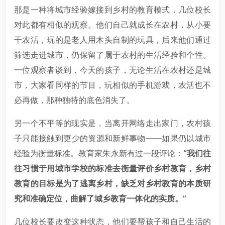
那是一种将城市经验嫁接到乡村的教育模式，几位校长
对此都有相似的观察。他们自己就成长在农村，从小要
干农活，玩的是老人用木头自制的玩具，后来他们通过
筛选走进城市，仍保留了属于农村的生活经验和个性。
一位观察者谈到，今天的孩子，无论生活在农村还是城
市，大家看同样的节目，玩相似的手机游戏，农活也不
必再做，那种独特的底色消失了。
另一个不平等的现实是，当离开网络走出家门，农村孩
子只能接触到更少的资源和新鲜事物——如果仍以城市
经验为衡量标准。教育家朱永新有过一段评论：
“我们往
往习惯于用城市学校的标准去衡量评价乡村教育，乡村
教育的目标是为了逃离乡村，缺乏对乡村教育的本质研
究和准确定位，曲解了城乡教育一体化的实质。”
几位校长要改变这种状态，他们要帮孩子和自己生活的