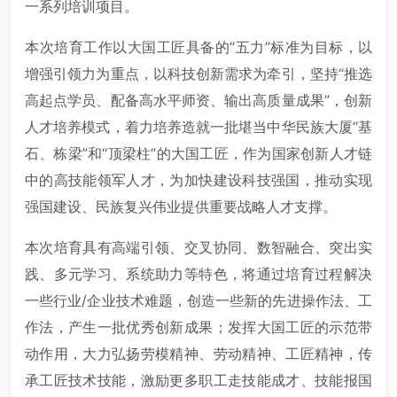
一系列培训项目。
本次培育工作以大国工匠具备的“五力”标准为目标，以
增强引领力为重点，以科技创新需求为牵引，坚持“推选
高起点学员、配备高水平师资、输出高质量成果”，创新
人才培养模式，着力培养造就一批堪当中华民族大厦“基
石、栋梁”和“顶梁柱”的大国工匠，作为国家创新人才链
中的高技能领军人才，为加快建设科技强国，推动实现
强国建设、民族复兴伟业提供重要战略人才支撑。
本次培育具有高端引领、交叉协同、数智融合、突出实
践、多元学习、系统助力等特色，将通过培育过程解决
一些行业/企业技术难题，创造一些新的先进操作法、工
作法，产生一批优秀创新成果；发挥大国工匠的示范带
动作用，大力弘扬劳模精神、劳动精神、工匠精神，传
承工匠技术技能，激励更多职工走技能成才、技能报国