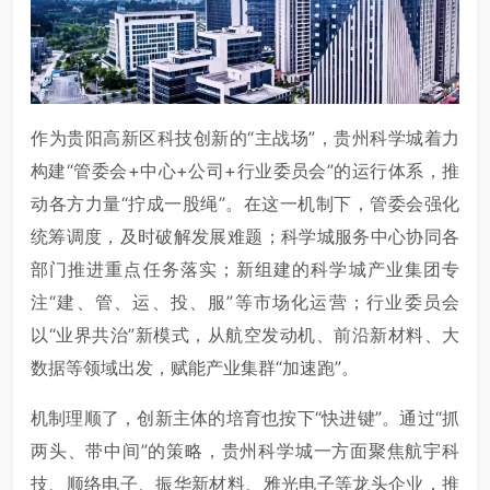
作为贵阳高新区科技创新的“主战场”，贵州科学城着力
构建“管委会+中心+公司+行业委员会”的运行体系，推
动各方力量“拧成一股绳”。在这一机制下，管委会强化
统筹调度，及时破解发展难题；科学城服务中心协同各
部门推进重点任务落实；新组建的科学城产业集团专
注“建、管、运、投、服”等市场化运营；行业委员会
以“业界共治”新模式，从航空发动机、前沿新材料、大
数据等领域出发，赋能产业集群“加速跑”。
机制理顺了，创新主体的培育也按下“快进键”。通过“抓
两头、带中间”的策略，贵州科学城一方面聚焦
航宇科
技
、顺络电子、振华新材料、雅光电子等龙头企业，推