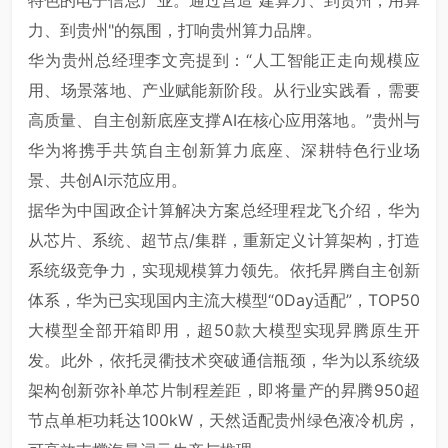
力、到贵州"的氛围，打响贵州算力品牌。
华为贵州总经理李文亮提到：“人工智能正走向规模应
用、场景落地、产业赋能新阶段。从行业实践看，需要
高质量、自主创新底座支撑AI在核心应用落地。”贵州与
华为将携手共筑自主创新算力底座、深耕特色行业场
景、共创AI示范应用。
据华为中国政企计算解决方案总经理程龙飞介绍，华为
从芯片、系统、超节点/集群，重新定义计算架构，打造
系统级竞争力，实现规模算力领先。依托昇腾自主创新
体系，华为已实现国内主流大模型“0Day适配”，TOP50
大模型全部开箱即用，超50款大模型实现昇腾原生开
发。此外，依托灵衢技术突破通信瓶颈，华为以系统级
架构创新弥补单芯片制程差距，即将量产的昇腾950超
节点单柜功耗达100kW，天然适配贵州绿色液冷机房，