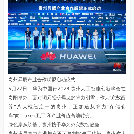
贵州昇腾产业合作联盟启动仪式
5月27日，华为中国行2026·贵州人工智能创新峰会在
贵阳举办。面对词元经济爆发的算力刚需，作为“东数西
算”八大枢纽之一的贵州，正加速从算力“存储仓
库”向“Token工厂”和产业价值高地转变。
绿色禀赋筑基，贵州携手华为夯实数智底座
贵州发展算力产业拥有不可复制的先天优势。贵州省大