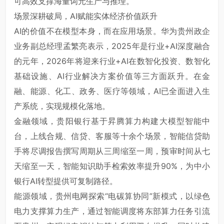
可高效支撑海量词元生产与推理。
场景深耕破局，AI赋能实体经济价值跃升
AI的价值不在模型本身，而在应用场景。华为贵州政企
业务副总经理孟繁亮表示，2025年是行业+AI深度融合
的元年，2026年将迎来行业+AI在数智化投资、数智化
基础设施、AI行业解决方案价值等三方面跃升。在金
融、能源、化工、政务、医疗等领域，AI已全面进入生
产系统，实现规模化落地。
金融领域，贵阳银行基于昇腾算力构建大模型智能中
台，上线合规、信贷、客服等十余个场景，智能信贷助
手将尽调报告撰写周期从三周缩至一周，预审时间从七
天缩至一天，智能知识助手检索效率提升90%，为中小
银行AI转型提供可复制路径。
能源领域，贵州电网探索“电碳算协同”新模式，以绿色
电力支撑算力生产，通过智能调度将东部算力任务引流