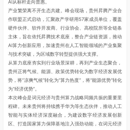
AI从标杆走向普惠。
产业繁荣离不开生态共建。峰会现场，贵州昇腾产业合
作联盟正式启动，汇聚政产学研用57家成员单位，覆盖
硬件伙伴、软件开发商、行业协会、高校院所等全链条
主体，旨在依托昇腾技术底座，整合产业链资源，推动
AI算力创新应用，加速贵州在人工智能领域的产业集聚
与技术突破，为区域数字转型提供强大支撑。
从算力底座夯实到行业场景深耕，再到产业生态聚合，
贵州正将气候、能源、政策优势转化为数字经济发展优
势，将“凉爽气候”转化为“算力热度”，将“能源优势”转化
为“经济优势”。
本次峰会是词元经济与贵州算力战略同频共振的重要里
程碑。未来贵州将持续携手华为等生态伙伴，推动人工
智能与实体经济深度融合，为建设数字经济发展创新
区、打造国家算力保障基地注入强劲动能，在词元经济