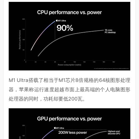
M1 Ultra搭载了相当于M1芯片8倍规格的64核图形处理
器，苹果称运行速度超越市面上最高端的个人电脑图形
处理器的同时，功耗却要低200瓦。