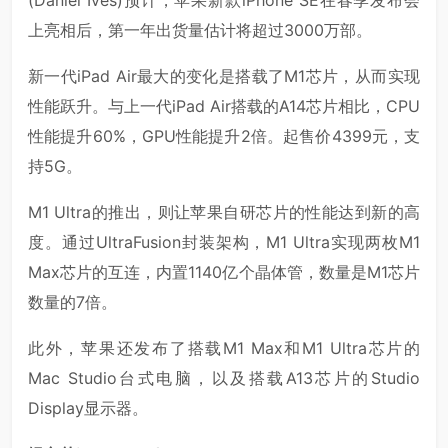
(Daniel Ives)预计，苹果新款iPhone SE在春季发布会
上亮相后，第一年出货量估计将超过3000万部。
新一代iPad Air最大的变化是搭载了M1芯片，从而实现
性能跃升。与上一代iPad Air搭载的A14芯片相比，CPU
性能提升60%，GPU性能提升2倍。起售价4399元，支
持5G。
M1 Ultra的推出，则让苹果自研芯片的性能达到新的高
度。通过UltraFusion封装架构，M1 Ultra实现两枚M1
Max芯片的互连，内置1140亿个晶体管，数量是M1芯片
数量的7倍。
此外，苹果还发布了搭载M1 Max和M1 Ultra芯片的
Mac Studio台式电脑，以及搭载A13芯片的Studio
Display显示器。