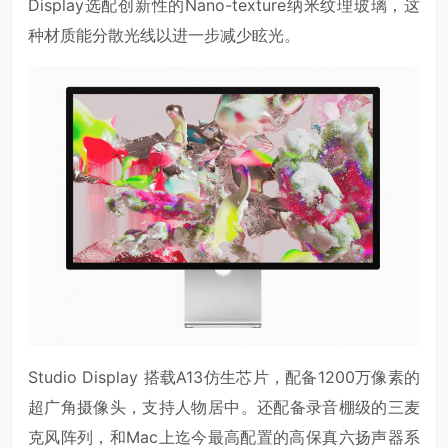
Display选配创新性的Nano-texture纳米纹理玻璃，这
种材质能分散光线以进一步减少眩光。
Studio Display 搭载A13仿生芯片，配备1200万像素的
超广角摄像头，支持人物居中。还配备录音棚级的三麦
克风阵列，和Mac上迄今最高配置的高保真六扬声器系