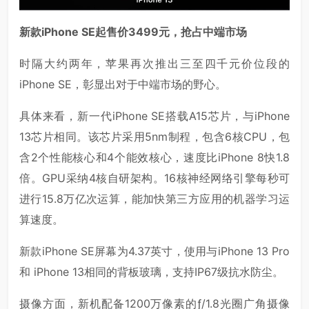
新款iPhone SE起售价3499元，抢占中端市场
时隔大约两年，苹果再次推出三至四千元价位段的
iPhone SE，彰显出对于中端市场的野心。
具体来看，新一代iPhone SE搭载A15芯片，与iPhone
13芯片相同。该芯片采用5nm制程，包含6核CPU，包
含2个性能核心和4个能效核心，速度比iPhone 8快1.8
倍。GPU采纳4核自研架构。16核神经网络引擎每秒可
进行15.8万亿次运算，能加快第三方应用的机器学习运
算速度。
新款iPhone SE屏幕为4.37英寸，使用与iPhone 13 Pro
和 iPhone 13相同的背板玻璃，支持IP67级抗水防尘。
摄像方面，新机配备1200万像素的ƒ/1.8光圈广角摄像