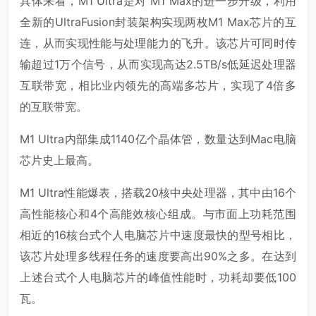
具体来看，M1 Ultra是对 M1 Max的进一步升级，利用
全新的UltraFusion封装架构实现两枚M1 Max芯片的互
连，从而实现性能与处理能力的飞升。该芯片可同时传
输超过1万个信号，从而实现高达2.5TB/s低延迟处理器
互联带宽，相比业内领先的高端多芯片，实现了4倍多
的互联带宽。
M1 Ultra内部集成1140亿个晶体管，数量达到Mac电脑
芯片史上最高。
M1 Ultra性能爆表，搭载20核中央处理器，其中由16个
高性能核心和4个高能效核心组成。与市面上功耗范围
相近的16核台式个人电脑芯片中速度最快的型号相比，
该芯片处理多线程任务的速度要高出90%之多。在达到
上述台式个人电脑芯片的峰值性能时，功耗却要低100
瓦。