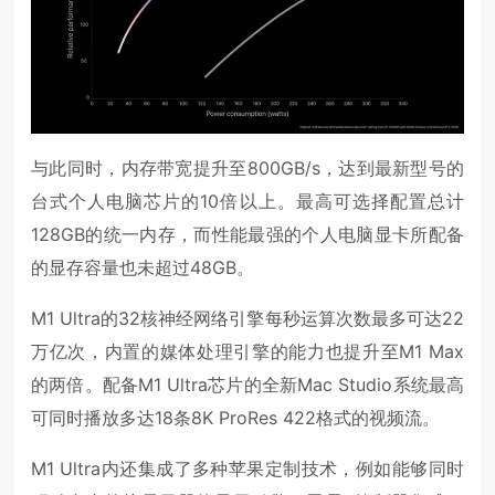
与此同时，内存带宽提升至800GB/s，达到最新型号的
台式个人电脑芯片的10倍以上。最高可选择配置总计
128GB的统一内存，而性能最强的个人电脑显卡所配备
的显存容量也未超过48GB。
M1 Ultra的32核神经网络引擎每秒运算次数最多可达22
万亿次，内置的媒体处理引擎的能力也提升至M1 Max
的两倍。配备M1 Ultra芯片的全新Mac Studio系统最高
可同时播放多达18条8K ProRes 422格式的视频流。
M1 Ultra内还集成了多种苹果定制技术，例如能够同时