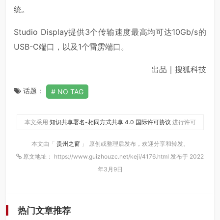
统。
Studio Display提供3个传输速度最高均可达10Gb/s的
USB-C端口，以及1个雷雳端口。
出品｜搜狐科技
话题：
NO TAG
本文采用
知识共享署名-相同方式共享 4.0 国际许可协议
进行许可
本文由「
贵州之窗
」 原创或整理后发布，欢迎分享和转发。
原文地址： https://www.guizhouzc.net/keji/4176.html 发布于 2022
年3月9日
热门文章推荐