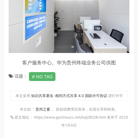
客户服务中心。华为贵州终端业务公司供图
话题：
NO TAG
本文采用
知识共享署名-相同方式共享 4.0 国际许可协议
进行许可
本文由「
贵州之窗
」 原创或整理后发布，欢迎分享和转发。
原文地址： https://www.guizhouzc.net/keji/8528.html 发布于 2023
年1月4日