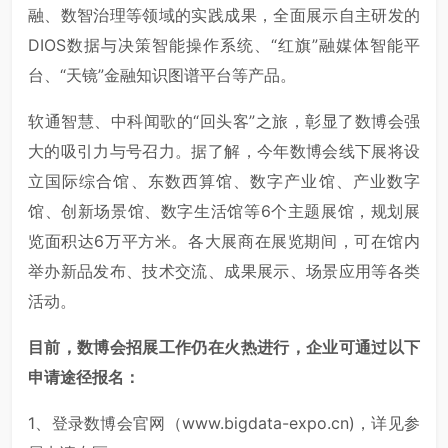
融、数智治理等领域的实践成果，全面展示自主研发的
DIOS数据与决策智能操作系统、“红旗”融媒体智能平
台、“天镜”金融知识图谱平台等产品。
软通智慧、中科闻歌的“回头客”之旅，彰显了数博会强
大的吸引力与号召力。据了解，今年数博会线下展将设
立国际综合馆、东数西算馆、数字产业馆、产业数字
馆、创新场景馆、数字生活馆等6个主题展馆，规划展
览面积达6万平方米。各大展商在展览期间，可在馆内
举办新品发布、技术交流、成果展示、场景应用等各类
活动。
目前，数博会招展工作仍在火热进行，企业可通过以下
申请途径报名：
1、登录数博会官网（www.bigdata-expo.cn)，详见参