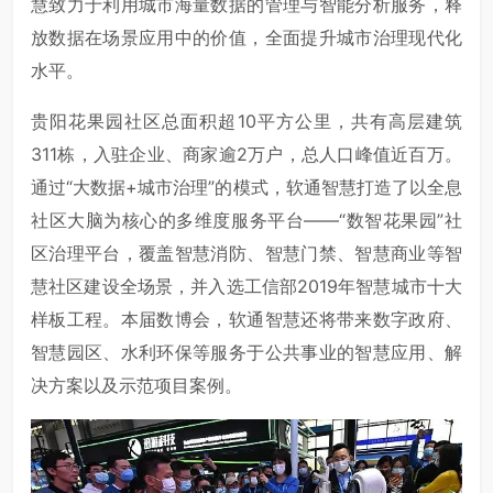
慧致力于利用城市海量数据的管理与智能分析服务，释
放数据在场景应用中的价值，全面提升城市治理现代化
水平。
贵阳花果园社区总面积超10平方公里，共有高层建筑
311栋，入驻企业、商家逾2万户，总人口峰值近百万。
通过“大数据+城市治理”的模式，软通智慧打造了以全息
社区大脑为核心的多维度服务平台——“数智花果园”社
区治理平台，覆盖智慧消防、智慧门禁、智慧商业等智
慧社区建设全场景，并入选工信部2019年智慧城市十大
样板工程。本届数博会，软通智慧还将带来数字政府、
智慧园区、水利环保等服务于公共事业的智慧应用、解
决方案以及示范项目案例。