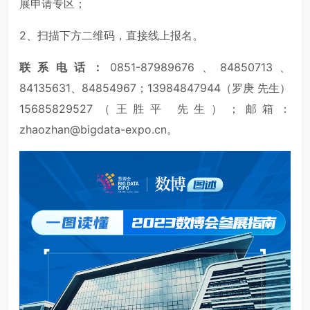
展申请专区；
2、扫描下方二维码，直接线上报名。
联系电话：
0851-87989676、84850713、
84135631、84854967；13984847944（罗庚 先生）
15685829527（王胜平 先生）；邮箱：
zhaozhan@bigdata-expo.cn。