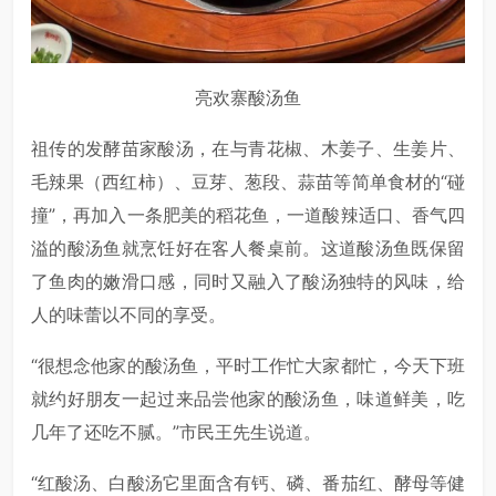
亮欢寨酸汤鱼
祖传的发酵苗家酸汤，在与青花椒、木姜子、生姜片、
毛辣果（西红柿）、豆芽、葱段、蒜苗等简单食材的“碰
撞”，再加入一条肥美的稻花鱼，一道酸辣适口、香气四
溢的酸汤鱼就烹饪好在客人餐桌前。这道酸汤鱼既保留
了鱼肉的嫩滑口感，同时又融入了酸汤独特的风味，给
人的味蕾以不同的享受。
“很想念他家的酸汤鱼，平时工作忙大家都忙，今天下班
就约好朋友一起过来品尝他家的酸汤鱼，味道鲜美，吃
几年了还吃不腻。”市民王先生说道。
“红酸汤、白酸汤它里面含有钙、磷、番茄红、酵母等健