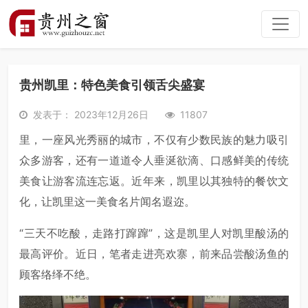
贵州凯里：特色美食引领舌尖盛宴
发表于： 2023年12月26日
11807
里，一座风光秀丽的城市，不仅有少数民族的魅力吸引
众多游客，还有一道道令人垂涎欲滴、口感鲜美的传统
美食让游客流连忘返。近年来，凯里以其独特的餐饮文
化，让凯里这一美食名片闻名遐迩。
“三天不吃酸，走路打蹿蹿”，这是凯里人对凯里酸汤的
最高评价。近日，笔者走进亮欢寨，前来品尝酸汤鱼的
顾客络绎不绝。