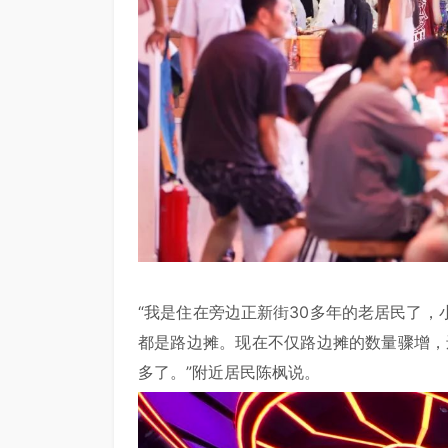
“我是住在旁边正新街30多年的老居民了
都是路边摊。现在不仅路边摊的数量骤增，
多了。”附近居民陈枫说。