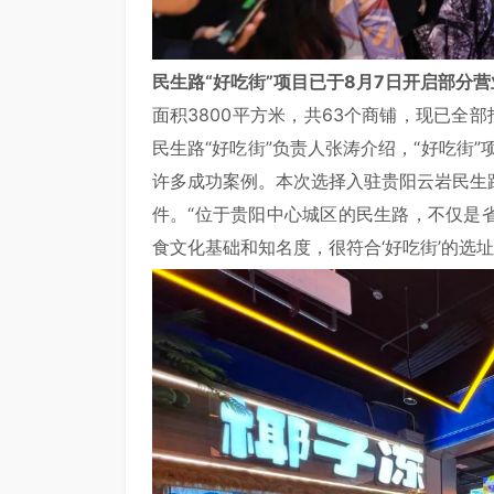
民生路“好吃街”项目已于8月7日开启部分
面积3800平方米，共63个商铺，现已全
民生路“好吃街”负责人张涛介绍，“好吃街
许多成功案例。本次选择入驻贵阳云岩民生
件。“位于贵阳中心城区的民生路，不仅是
食文化基础和知名度，很符合‘好吃街’的选址