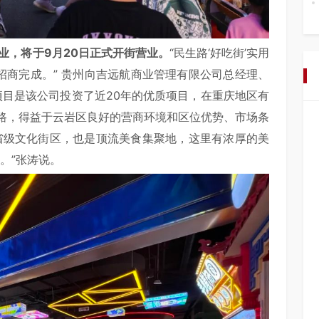
营业，将于9月20日正式开街营业。
“民生路‘好吃街’实用
部招商完成。” 贵州向吉远航商业管理有限公司总经理、
”项目是该公司投资了近20年的优质项目，在重庆地区有
路，得益于云岩区良好的营商环境和区位优势、市场条
省级文化街区，也是顶流美食集聚地，这里有浓厚的美
。”张涛说。