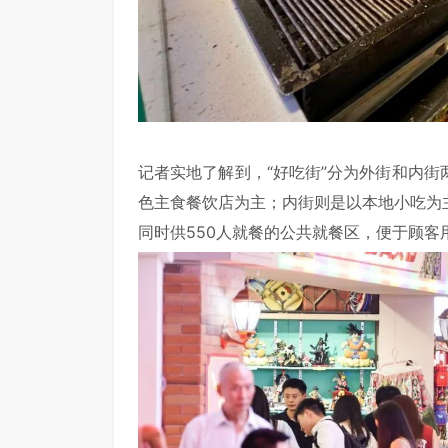
记者实地了解到，“好吃街”分为外街和内
色主食餐饮店为主；内街则是以本地小吃为
同时供550人就餐的公共就餐区，便于顾客