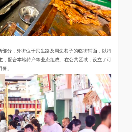
街两部分，外街位于民生路及周边巷子的临街铺面，以特
主，配合本地特产等业态组成。在公共区域，设立了可
用餐。