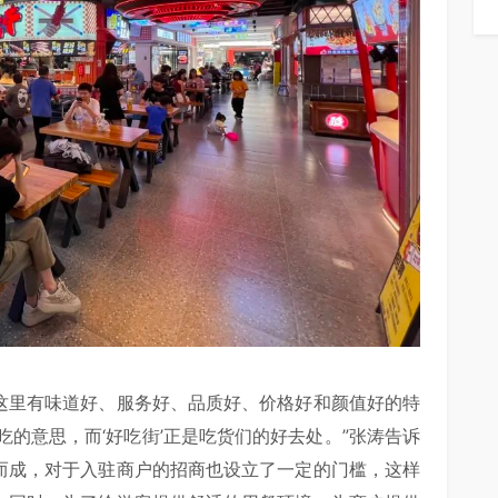
在这里有味道好、服务好、品质好、价格好和颜值好的特
的意思，而‘好吃街’正是吃货们的好去处。”张涛告诉
建而成，对于入驻商户的招商也设立了一定的门槛，这样