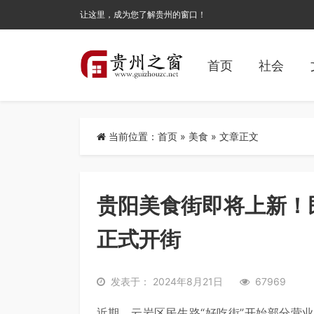
让这里，成为您了解贵州的窗口！
首页
社会
当前位置：
首页
»
美食
» 文章正文
贵阳美食街即将上新！民
正式开街
发表于： 2024年8月21日
67969
近期，云岩区民生路“好吃街”开始部分营