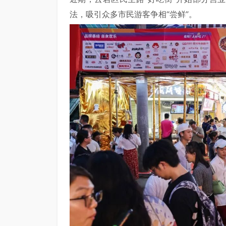
法，吸引众多市民游客争相“尝鲜”。