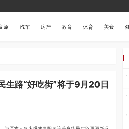
文旅
汽车
房产
教育
体育
美食
生路“好吃街”将于9月20日
业，为原本人气火爆的贵阳顶流美食街民生路再添新玩