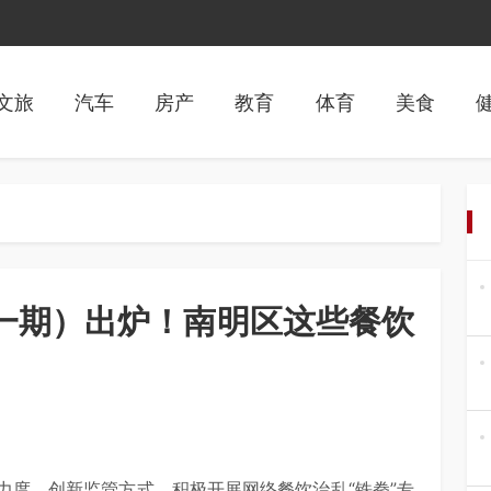
文旅
汽车
房产
教育
体育
美食
第一期）出炉！南明区这些餐饮
力度、创新监管方式，积极开展网络餐饮治乱“铁拳”专