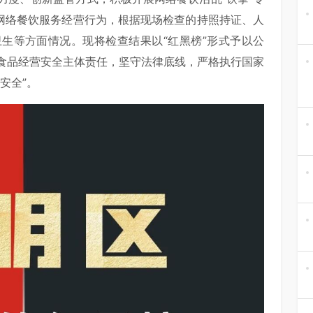
范网络餐饮服务经营行为，根据现场检查的持照持证、人
生等方面情况。现将检查结果以“红黑榜”形式予以公
食品经营安全主体责任，坚守法律底线，严格执行国家
安全”。