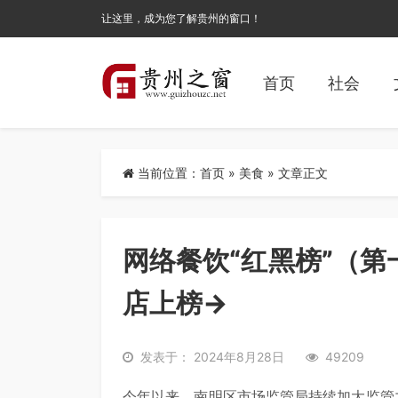
让这里，成为您了解贵州的窗口！
首页
社会
当前位置：
首页
»
美食
» 文章正文
网络餐饮“红黑榜”（
店上榜→
发表于： 2024年8月28日
49209
今年以来，南明区市场监管局持续加大监管