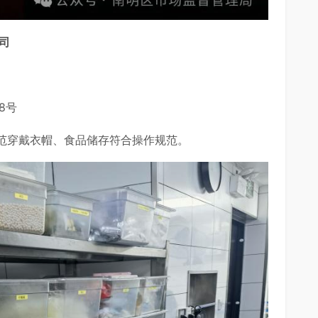
司
8号
范穿戴衣帽、食品储存符合操作规范。