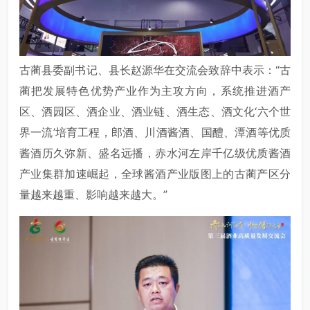
古蔺县委副书记、县长赵源华在交流会致辞中表示：“古
蔺把发展特色优势产业作为主攻方向，系统推进酒产
区、酒园区、酒企业、酒业链、酒生态、酒文化‘六个世
界一流’培育工程，郎酒、川酒酱酒、国醴、潭酒等优质
酱酒历久弥新、盛名远播，赤水河左岸千亿级优质酱酒
产业集群加速崛起，全球酱酒产业版图上的古蔺产区分
量越来越重、影响越来越大。”