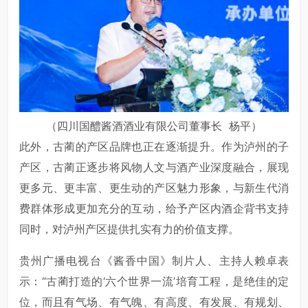
（四川国醴酱酒酒业有限公司董事长 杨平）
此外，古蔺的产区品牌也正在逐渐提升。作为泸州的子
产区，古蔺正逐步将风物人文与酒产业深度融合，展现
更多元、更丰富、更生动的产区魅力形象，与新生代消
费群体形成更加充分的互动，给予产区内酒企背书支持
同时，对泸州产区提供扎实有力的价值支撑。
贵州广播电视台《酱香中国》制片人、主持人赖卓表
示：“古蔺打造的‘六个世界一流’培育工程，是绝佳的定
位，而且有气场、有气魄、有高度、有发展、有规划、