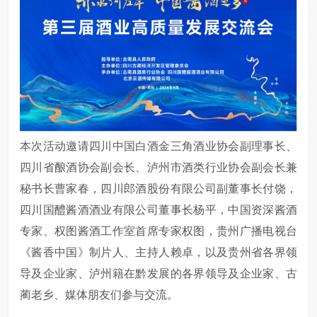
本次活动邀请四川中国白酒金三角酒业协会副理事长、
四川省酿酒协会副会长、泸州市酒类行业协会副会长兼
秘书长曹家春，四川郎酒股份有限公司副董事长付饶，
四川国醴酱酒酒业有限公司董事长杨平，中国资深酱酒
专家、权图酱酒工作室首席专家权图，贵州广播电视台
《酱香中国》制片人、主持人赖卓，以及贵州省各界领
导及企业家、泸州籍在黔发展的各界领导及企业家、古
蔺老乡、媒体朋友们参与交流。