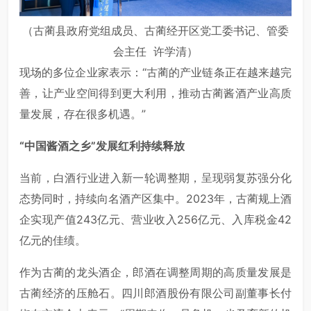
（古蔺县政府党组成员、古蔺经开区党工委书记、管委
会主任 许学清）
现场的多位企业家表示：“古蔺的产业链条正在越来越完
善，让产业空间得到更大利用，推动古蔺酱酒产业高质
量发展，存在很多机遇。”
“中国酱酒之乡”发展红利持续释放
当前，白酒行业进入新一轮调整期，呈现弱复苏强分化
态势同时，持续向名酒产区集中。2023年，古蔺规上酒
企实现产值243亿元、营业收入256亿元、入库税金42
亿元的佳绩。
作为古蔺的龙头酒企，郎酒在调整周期的高质量发展是
古蔺经济的压舱石。四川郎酒股份有限公司副董事长付