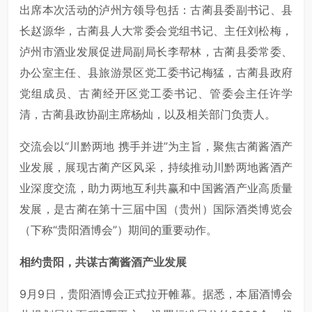
出席本次活动的泸州方领导包括：古蔺县委副书记、县
长赵源华，古蔺县人大常委会党组书记、主任刘松梅，
泸州市酒业发展促进局副局长李帮林，古蔺县委常委、
办公室主任、县旅游景区党工委书记梅猛，古蔺县政府
党组成员、古蔺经开区党工委书记、管委会主任许学
清，古蔺县政协副主席杨灿，以及相关部门负责人。
交流会以“川黔两地 携手并进”为主旨，聚焦古蔺酱酒产
业发展，展现古蔺产区风采，持续推动川黔两地酱酒产
业深度交流，助力两地互利共赢和中国酱酒产业高质量
发展，是古蔺在第十三届中国（贵州）国际酒类博览会
（下称“贵阳酒博会”）期间的重要动作。
相约贵阳，共谋古蔺酱酒产业发展
9月9日，贵阳酒博会正式拉开帷幕。据悉，本届酒博会