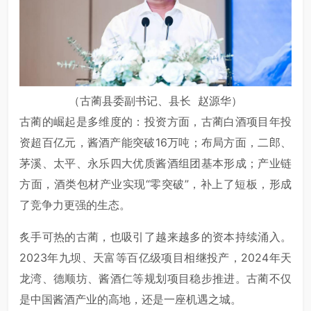
（古蔺县委副书记、县长 赵源华）
古蔺的崛起是多维度的：投资方面，古蔺白酒项目年投
资超百亿元，酱酒产能突破16万吨；布局方面，二郎、
茅溪、太平、永乐四大优质酱酒组团基本形成；产业链
方面，酒类包材产业实现“零突破”，补上了短板，形成
了竞争力更强的生态。
炙手可热的古蔺，也吸引了越来越多的资本持续涌入。
2023年九坝、天富等百亿级项目相继投产，2024年天
龙湾、德顺坊、酱酒仁等规划项目稳步推进。古蔺不仅
是中国酱酒产业的高地，还是一座机遇之城。