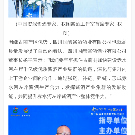
（中国资深酱酒专家、权图酱酒工作室首席专家 权
图）
围绕古蔺产区优势，四川国醴酱酒酒业有限公司也就高
质量发展谈了自己的看法。四川国醴酱酒酒业有限公司
董事长杨平表示：“我们要牢牢抓住古蔺县加快建设赤水
河左岸千亿级优质酱酒产业集群的机遇，深化与集群内
上下游企业间的合作，通过强链、补链、延链，形成赤
水河左岸酱酒生产合力，发挥酱酒产业集群的发展动
能，共同提升赤水河左岸酱酒产业整体竞争力。”