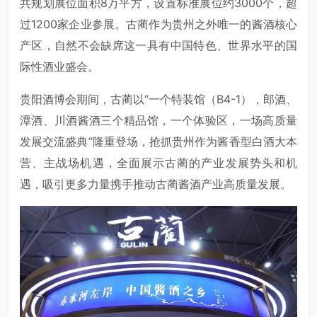
共规划展位面积8万平方，设置标准展位约3000个，超
过1200家企业参展。古蔺作为贵州之外唯一的酱酒核心
产区，自然不会缺席这一具有中国特色、世界水平的国
际性酒业盛会。
贵阳酒博会期间，古蔺以“一个特装馆（B4-1），郎酒、
潭酒、川酒酱酒三个精品馆，一个体验区，一场高质量
发展交流盛典”隆重登场，抢抓贵州作为酱香型白酒大本
营、主战场机遇，全面展示古蔺的产业发展势头和机
遇，吸引更多力量携手推动古蔺酱酒产业高质量发展。