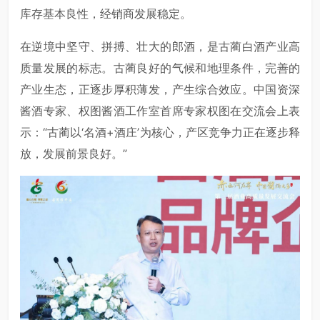
库存基本良性，经销商发展稳定。
在逆境中坚守、拼搏、壮大的郎酒，是古蔺白酒产业高
质量发展的标志。古蔺良好的气候和地理条件，完善的
产业生态，正逐步厚积薄发，产生综合效应。中国资深
酱酒专家、权图酱酒工作室首席专家权图在交流会上表
示：“古蔺以‘名酒+酒庄’为核心，产区竞争力正在逐步释
放，发展前景良好。”