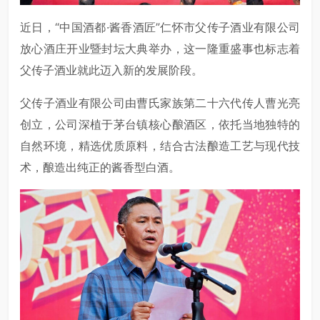
近日，“中国酒都·酱香酒匠”仁怀市父传子酒业有限公司
放心酒庄开业暨封坛大典举办，这一隆重盛事也标志着
父传子酒业就此迈入新的发展阶段。
父传子酒业有限公司由曹氏家族第二十六代传人曹光亮
创立，公司深植于茅台镇核心酿酒区，依托当地独特的
自然环境，精选优质原料，结合古法酿造工艺与现代技
术，酿造出纯正的酱香型白酒。