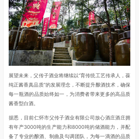
展望未来，父传子酒业将继续以“育传统工艺传承人，葆
纯正酱香真品质”的发展理念，不断提升酿酒技术，确保
每一瓶酒的品质始终如一，为消费者带来更多的高品质
酱香型白酒。
据悉，目前仁怀市父传子酒业有限公司放心酒庄酒庄拥
有年产3000吨的生产能力和8000吨的储酒能力，并配
备了专业的酿酒、制曲及勾调团队，为每一滴酒的品质