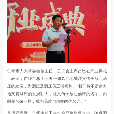
仁怀市人大常委会副主任、总工会主席吕恩在开业典礼
上表示，仁怀市总工会将一如既往地关注父传子放心酒
庄的发展，为酒庄及酒庄员工谋福利。“我们将不遗余力
地支持酒庄的发展壮大，让父传子放心酒庄的名字，如
同茅台镇一样，成为品质与信誉的代名词。”
吕恩还表示，仁怀市总工会也会严格监督企业，确保酒