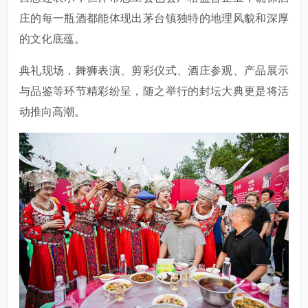
庄的每一瓶酒都能体现出茅台镇独特的地理风貌和深厚
的文化底蕴。
典礼现场，舞狮表演、剪彩仪式、酒庄参观、产品展示
与品鉴等环节精彩纷呈，随之举行的封坛大典更是将活
动推向高潮。