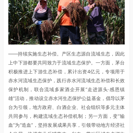
——持续实施生态补偿。产区生态源自流域生态，因此
上中下游都要共同致力于流域生态保护。一方面，茅台
积极推进上下游生态补偿，累计出资4亿元，专项用于
赤水河流域生态保护，践行赤水河流域生态补偿和长效
保护机制，联合流域多家酒企开展“走进源头·感恩镇
雄”活动，推动设立赤水河生态保护公益基金，倡导以茅
台为引领，地方政府、白酒企业、社会组织等多元主体
共同参与，构建流域生态补偿机制；另一方面，变“输
血”为“造血”，坚持发展成果共享，引领带动地方经济社