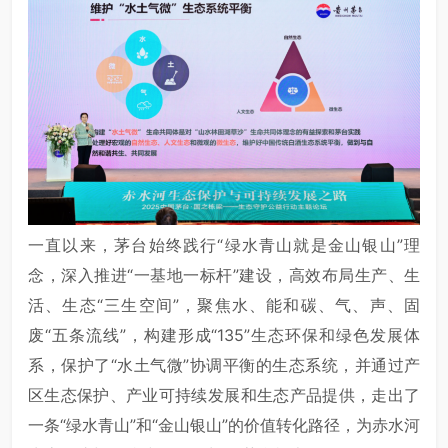
一直以来，茅台始终践行“绿水青山就是金山银山”理
念，深入推进“一基地一标杆”建设，高效布局生产、生
活、生态“三生空间”，聚焦水、能和碳、气、声、固
废“五条流线”，构建形成“135”生态环保和绿色发展体
系，保护了“水土气微”协调平衡的生态系统，并通过产
区生态保护、产业可持续发展和生态产品提供，走出了
一条“绿水青山”和“金山银山”的价值转化路径，为赤水河