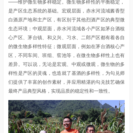
——维护微生物多样稳定。微生物多样性的平衡稳定，
是产区生态系统的基础。宏观层面，赤水河流域酱香型
白酒原产地和主产区，有区别于其他烈酒产区的典型微
生态环境；中观层面，赤水河流域各小产区如茅台酒核
心产区、茅台镇、和义兴、习水、二郎产区都有着各自
的微生物多样性特征；微观层面，例如在茅台酒核心产
区，不同车间、班组、窖池等，在微生物多样性上也有
差异。可以说，无论是宏观、中观或微观，微生物的多
样性是产区的灵魂，也造就了基酒的多样性，为勾兑师
们提供了丰富的创作素材，并应用精湛的勾兑技艺确保
最终产品典型风格，实现品质的稳定性和一致性。