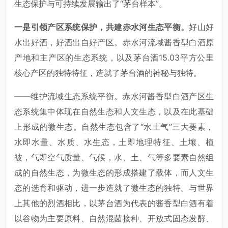
生态保护与可持续发展输出了“茅台样本”。
一是引领产区系统保护，共建赤水河生态平衡。
好山好
水出好酒，好酒出自好产区。赤水河流域酱香型白酒原
产地和主产区的生态系统，以及茅台酒15.03平方公里
核心产区的独特特征，造就了茅台酒的神秘与独特。
——维护流域生态系统平衡。赤水河酱香型白酒产区生
态系统集中体现在自然生态和人文生态，以及在此基础
上形成的微生态。自然生态包含了“水土气”三大要素，
水即水量、水质、水生态，土即地理特征、土壤、植
被，气即空气质量、气候，水、土、气等多要素自然组
成的自然生态，为微生态的形成搭建了载体，而人文生
态的选育和驱动，进一步造就了微生态的独特。与世界
上其他的烈酒相比，以茅台酒为代表的酱香型白酒有着
以谷物为主要原料、自然混菌接种、开放式固态发酵、