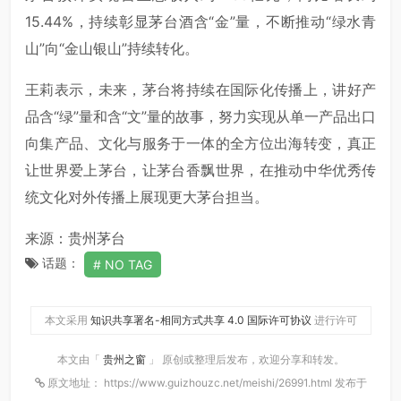
15.44%，持续彰显茅台酒含“金”量，不断推动“绿水青
山”向“金山银山”持续转化。
王莉表示，未来，茅台将持续在国际化传播上，讲好产
品含“绿”量和含“文”量的故事，努力实现从单一产品出口
向集产品、文化与服务于一体的全方位出海转变，真正
让世界爱上茅台，让茅台香飘世界，在推动中华优秀传
统文化对外传播上展现更大茅台担当。
来源：贵州茅台
话题：
NO TAG
本文采用
知识共享署名-相同方式共享 4.0 国际许可协议
进行许可
本文由「
贵州之窗
」 原创或整理后发布，欢迎分享和转发。
原文地址： https://www.guizhouzc.net/meishi/26991.html 发布于