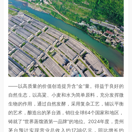
——以高质量的价值创造提升含“金”量。得益于良好的
自然生态，以高粱、小麦和水为简单原料，充分发挥微
生物的作用，通过自然发酵，采用复杂工艺，辅以平衡
的艺术，酿造出的茅台酒，销往全球64个国家和地区，
铸就了“世界蒸馏酒第一品牌”的地位。2024年度，贵州
茅台预计实现营业总收入约1738亿元，同比增长约