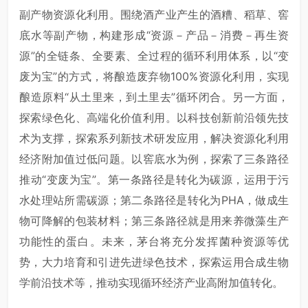
副产物资源化利用。围绕酒产业产生的酒糟、稻草、窖
底水等副产物，构建形成“资源－产品－消费－再生资
源”的全链条、全要素、全过程的循环利用体系，以“变
废为宝”的方式，将酿造废弃物100%资源化利用，实现
酿造原料“从土里来，到土里去”循环闭合。另一方面，
探索绿色化、高端化价值利用。以科技创新前沿领先技
术为支撑，探索系列新技术研发应用，解决资源化利用
经济附加值过低问题。以窖底水为例，探索了三条路径
推动“变废为宝”。第一条路径是转化为碳源，运用于污
水处理站所需碳源；第二条路径是转化为PHA，做成生
物可降解的包装材料；第三条路径就是用来养微藻生产
功能性的蛋白。未来，茅台将充分发挥菌种资源等优
势，大力培育和引进先进绿色技术，探索运用合成生物
学前沿技术等，推动实现循环经济产业高附加值转化。