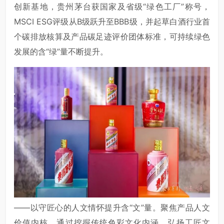
创新基地，贵州茅台获国家及省级“绿色工厂”称号，
MSCI ESG评级从B级跃升至BBB级，并起草白酒行业首
个碳排放核算及产品碳足迹评价团体标准，可持续绿色
发展的含“绿”量不断提升。
——以守匠心的人文情怀提升含“文”量。聚焦产品人文
价值内核，通过挖掘传统色彩文化内涵、弘扬工匠文