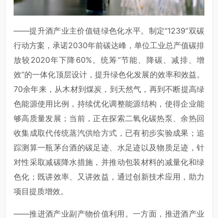
——提升酒产业主价值链绿色化水平。制定“1239”双碳
行动方案，承诺2030年前碳达峰，单位工业总产值碳排
放较2020年下降60%。统筹“节能、降碳、减排、增
效”的一体化顶层设计，提升绿色化发展的效率和效益。
70余年来，从木材到煤炭，到天然气，再到不断提高绿
色能源使用比例，持续优化调整能源结构，使得企业能
够高质量发展；当前，正在探索二氧化碳热泵、余热回
收集成取代传统蒸汽供给方式，已有初步实验成果；追
踪测算一瓶茅台酒的碳足迹、水足迹以及物质足迹，针
对性采取减碳降水措施，并推动包装材料的减量化和绿
色化；既讲效率、又讲效益，通过创新技术应用，助力
项目提质增效。
——推进酒产业副产物价值利用。一方面，推进酒产业