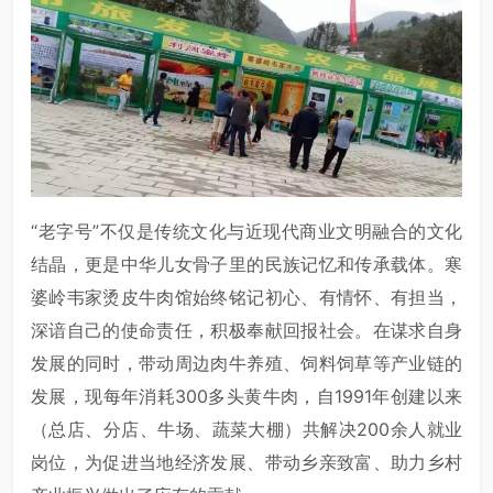
“老字号”不仅是传统文化与近现代商业文明融合的文化
结晶，更是中华儿女骨子里的民族记忆和传承载体。寒
婆岭韦家烫皮牛肉馆始终铭记初心、有情怀、有担当，
深谙自己的使命责任，积极奉献回报社会。在谋求自身
发展的同时，带动周边肉牛养殖、饲料饲草等产业链的
发展，现每年消耗300多头黄牛肉，自1991年创建以来
（总店、分店、牛场、蔬菜大棚）共解决200余人就业
岗位，为促进当地经济发展、带动乡亲致富、助力乡村