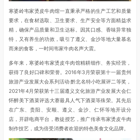
寒婆岭韦家烫皮牛肉馆一直秉承严格的生产工艺和质量
要求，在食材选取、卫生要求、生产安全等方面精益求
精，确保产品质量和卫生达标。因其口感、香味异常独
特，又有养生的功效，吸引了遵义、金沙等地大量慕名
而来的食客，一时间韦家牛肉名声大震。
多年来，寒婆岭韦家烫皮牛肉馆精耕细作、务实经营，
获得了良好口碑和荣誉。2016年3月荣获第十一届贵州
旅游产业发展大会系列活动·黔北名特小吃展评二等奖，
2021年4月荣获第十三届遵义文化旅游产业发展大会仁
怀醉美下酒菜评选大赛最具人气下酒菜等殊荣。其先后
在广东、贵阳、安顺、遵义、金沙、仁怀等地开设分
店，开辟电商平台，教徒授艺，推广传承韦家烫皮牛肉
制作技艺，成为倍受消费者欢迎的特色美食文化品牌。