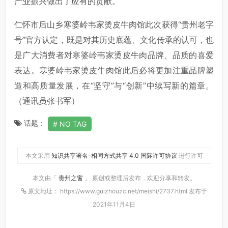
产业振兴做出了应有的贡献。
仁怀市后山乡寒婆岭韦家烫皮牛肉馆此次获得“贵州老字
号”官方认定，既是对其历史底蕴、文化传承的认可，也
是广大消费者对寒婆岭韦家烫皮牛肉品牌、品质的喜爱
表达。寒婆岭韦家烫皮牛肉馆此后必将更加注重品牌塑
造和高质量发展，在“坚守”与“创新”中续写新的篇章。
（通讯员张书军）
话题：
NO TAG
本文采用
知识共享署名-相同方式共享 4.0 国际许可协议
进行许可
本文由「
贵州之窗
」 原创或整理后发布，欢迎分享和转发。
原文地址： https://www.guizhouzc.net/meishi/2737.html 发布于
2021年11月4日