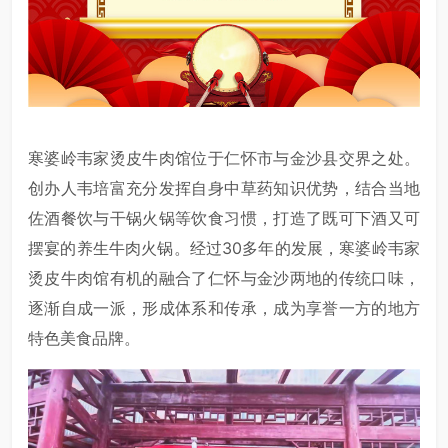
寒婆岭韦家烫皮牛肉馆位于仁怀市与金沙县交界之处。
创办人韦培富充分发挥自身中草药知识优势，结合当地
佐酒餐饮与干锅火锅等饮食习惯，打造了既可下酒又可
摆宴的养生牛肉火锅。经过30多年的发展，寒婆岭韦家
烫皮牛肉馆有机的融合了仁怀与金沙两地的传统口味，
逐渐自成一派，形成体系和传承，成为享誉一方的地方
特色美食品牌。