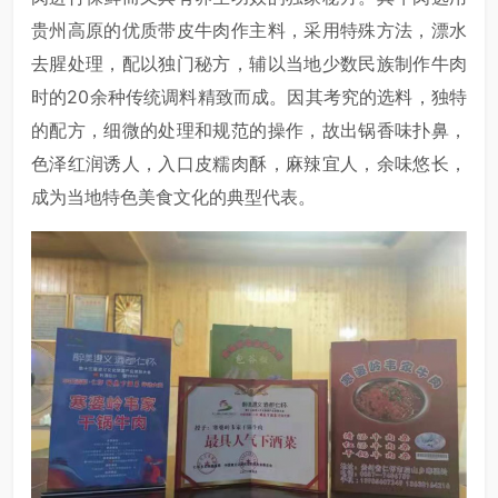
贵州高原的优质带皮牛肉作主料，采用特殊方法，漂水
去腥处理，配以独门秘方，辅以当地少数民族制作牛肉
时的20余种传统调料精致而成。因其考究的选料，独特
的配方，细微的处理和规范的操作，故出锅香味扑鼻，
色泽红润诱人，入口皮糯肉酥，麻辣宜人，余味悠长，
成为当地特色美食文化的典型代表。