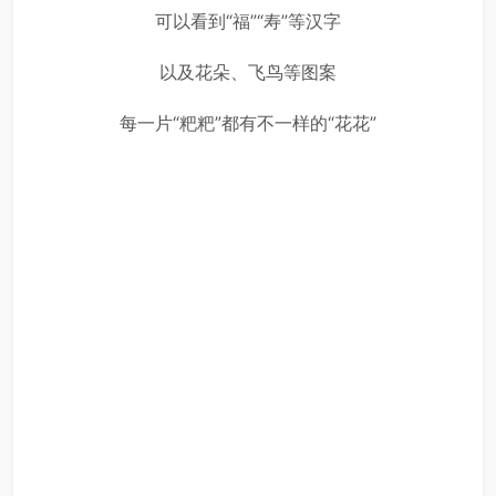
可以看到“福”“寿”等汉字
以及花朵、飞鸟等图案
每一片“粑粑”都有不一样的“花花”