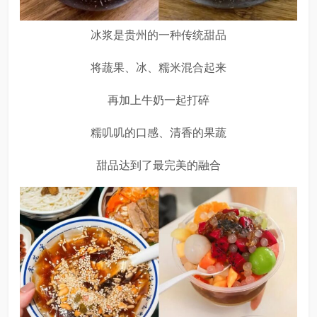
冰浆是贵州的一种传统甜品
将蔬果、冰、糯米混合起来
再加上牛奶一起打碎
糯叽叽的口感、清香的果蔬
甜品达到了最完美的融合