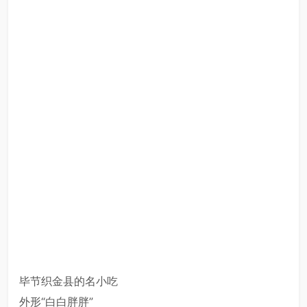
毕节织金县的名小吃
外形“白白胖胖”