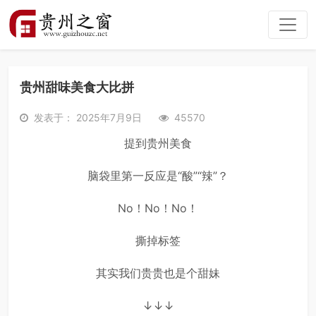
贵州甜味美食大比拼
发表于： 2025年7月9日
45570
提到贵州美食
脑袋里第一反应是“酸”“辣”？
No！No！No！
撕掉标签
其实我们贵贵也是个甜妹
↓↓↓