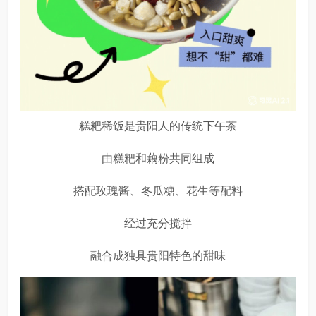
糕粑稀饭是贵阳人的传统下午茶
由糕粑和藕粉共同组成
搭配玫瑰酱、冬瓜糖、花生等配料
经过充分搅拌
融合成独具贵阳特色的甜味