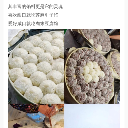
其丰富的馅料更是它的灵魂
喜欢甜口就吃苏麻引子馅
爱好咸口就吃肉末豆腐馅