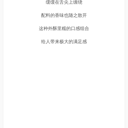
缓缓在舌尖上缠绕
配料的香味也随之散开
这种外酥里糯的口感组合
给人带来极大的满足感