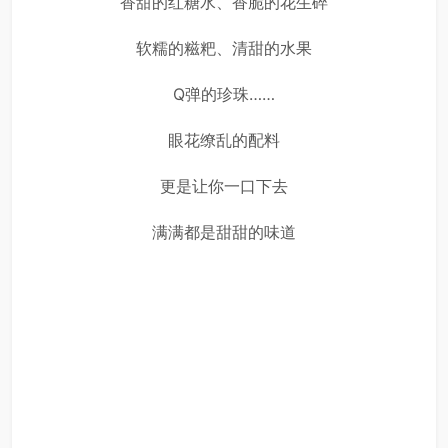
香甜的红糖水、香脆的花生碎
软糯的糍粑、清甜的水果
Q弹的珍珠……
眼花缭乱的配料
更是让你一口下去
满满都是甜甜的味道