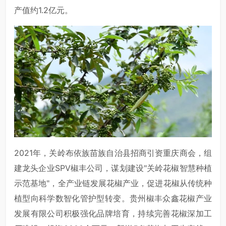
产值约1.2亿元。
2021年，关岭布依族苗族自治县招商引资重庆商会，组
建龙头企业SPV椒丰公司，谋划建设"关岭花椒智慧种植
示范基地"，全产业链发展花椒产业，促进花椒从传统种
植型向科学数智化管护型转变。贵州椒丰众鑫花椒产业
发展有限公司积极强化品牌培育，持续完善花椒深加工