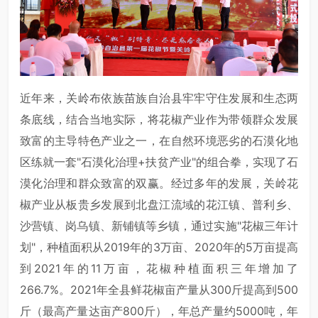
近年来，关岭布依族苗族自治县牢牢守住发展和生态两
条底线，结合当地实际，将花椒产业作为带领群众发展
致富的主导特色产业之一，在自然环境恶劣的石漠化地
区练就一套"石漠化治理+扶贫产业"的组合拳，实现了石
漠化治理和群众致富的双赢。经过多年的发展，关岭花
椒产业从板贵乡发展到北盘江流域的花江镇、普利乡、
沙营镇、岗乌镇、新铺镇等乡镇，通过实施"花椒三年计
划"，种植面积从2019年的3万亩、2020年的5万亩提高
到2021年的11万亩，花椒种植面积三年增加了
266.7%。2021年全县鲜花椒亩产量从300斤提高到500
斤（最高产量达亩产800斤），年总产量约5000吨，年