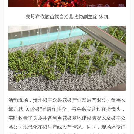
关岭布依族苗族自治县政协副主席 宋凯
活动现场，贵州椒丰众鑫花椒产业发展有限公司董事长
邹丹就"关岭椒"品牌作推介，与会嘉宾通过直播镜头，
实时收看了关岭县普利乡花椒基地建设情况以及椒丰众
鑫公司现代化花椒生产线投产情况。同时，现场还专门