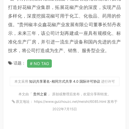
打造好花椒产业集群，拓展花椒产业的深度，实现产品
多样化，深度挖掘花椒可用于化工、化妆品、药用的价
值。"贵州椒丰众鑫花椒产业发展有限公司董事长邹丹表
示，未来三年，该公司计划再建成一座具有规模化、标
准化生产厂房，并引进一流生产设备和国内先进的生产
技术，将公司打造成为生产、销售、服务型企业。
话题：
NO TAG
本文采用
知识共享署名-相同方式共享 4.0 国际许可协议
进行许可
本文由「
贵州之窗
」 原创或整理后发布，欢迎分享和转发。
原文地址： https://www.guizhouzc.net/meishi/6085.html 发布于
2022年7月15日