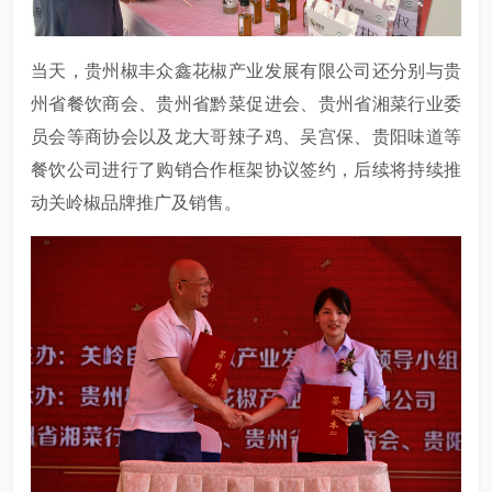
当天，贵州椒丰众鑫花椒产业发展有限公司还分别与贵
州省餐饮商会、贵州省黔菜促进会、贵州省湘菜行业委
员会等商协会以及龙大哥辣子鸡、吴宫保、贵阳味道等
餐饮公司进行了购销合作框架协议签约，后续将持续推
动关岭椒品牌推广及销售。