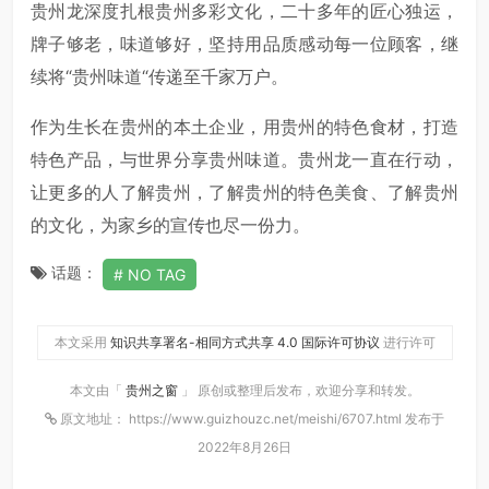
贵州龙深度扎根贵州多彩文化，二十多年的匠心独运，
牌子够老，味道够好，坚持用品质感动每一位顾客，继
续将“贵州味道“传递至千家万户。
作为生长在贵州的本土企业，用贵州的特色食材，打造
特色产品，与世界分享贵州味道。贵州龙一直在行动，
让更多的人了解贵州，了解贵州的特色美食、了解贵州
的文化，为家乡的宣传也尽一份力。
话题：
NO TAG
本文采用
知识共享署名-相同方式共享 4.0 国际许可协议
进行许可
本文由「
贵州之窗
」 原创或整理后发布，欢迎分享和转发。
原文地址： https://www.guizhouzc.net/meishi/6707.html 发布于
2022年8月26日