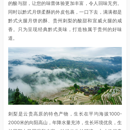
的酸与甜，让您的味蕾体验更加丰富，令人回味无穷。
同时以黔式月饼柔酥的外皮包裹，一口下去，满满都是
黔式火腿月饼的酥、贵州刺梨的酸甜和宣威火腿的咸
香。只为呈现经典黔式美味，打造独属于贵州的好味
道。
刺梨是云贵高原的特色产物，生长在平均海拔1000-
2000米的向阳高山，年降水量充沛，生长环境优良，生