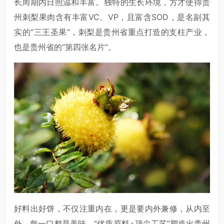
长周期内日照温和丰富。独特的生长环境，方才使得贵
州刺梨果肉含有丰富VC、VP，且富含SOD，是名副其
实的“三王圣果“，刺梨是贵州省重点打造的支柱产业，
也是贵州省的“第四张名片”。
好料出好饼，不仅注重内在，更是要内外兼修，从内至
外，每一口都是美味。“优质原料+顶尖工艺”塑造出贵州