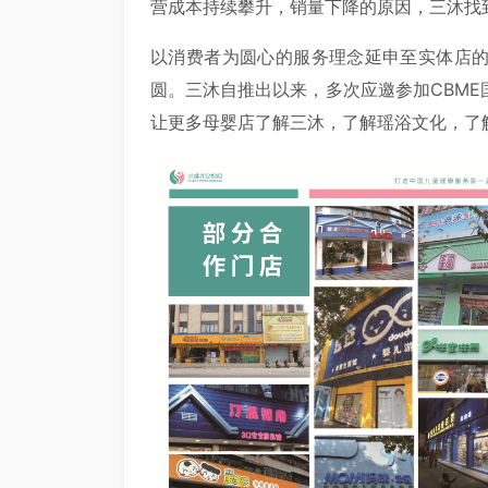
营成本持续攀升，销量下降的原因，三沐找
以消费者为圆心的服务理念延申至实体店
圆。三沐自推出以来，多次应邀参加CBM
让更多母婴店了解三沐，了解瑶浴文化，了