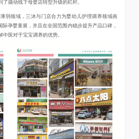
到了撬动线下母婴店转型升级的杠杆。
的薄弱领域，三沐与门店合力为婴幼儿护理调养领域画
E国际孕婴童展，并且在全国范围内稳步提升产品口碑，
解中医对于宝宝调养的优势。