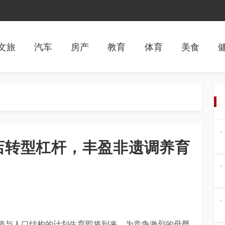
文旅
汽车
房产
教育
体育
美食
店转型杠杆，丰盈非遗调养育
情与人口结构的计划生育即将到来，为竞争激烈的母婴