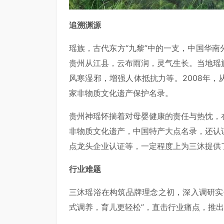
追溯渊源
瑶族，古代东方“九黎”中的一支，中国华
贵州从江县，云布雨润，灵气生长。当地瑶
风寒湿邪，增强人体抵抗力等。2008年
家非物质文化遗产保护名录。
贵州神瑶怀揣着对母婴健康的责任与热忱，
非物质文化遗产，中国特产大点名录，还认
点龙头企业认证等，一定程度上为三沐提供
行业难题
三沐瑶浴在构筑品牌理念之初，深入调研实
式调养，育儿更轻松”，直击行业痛点，推