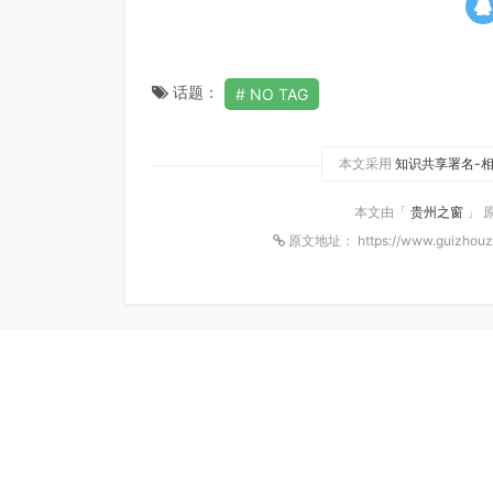
话题：
NO TAG
本文采用
知识共享署名-相
本文由「
贵州之窗
」 
原文地址： https://www.guizhouz