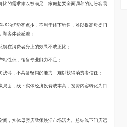
价比的需求难以被满足，家庭想要全面调养的期盼容易
选择的优势亮点少，不利于线下销售，难以提高母婴门
，顾客体验感差；
反馈在消费者身上的效果不成正比；
户粘性低，销售专业能力不足；
向浅薄，不具备畅销的能力，难以获得消费者信任；
赢局面，线下实体经济投资成本高，投资内容转化为口
空间，实体母婴店亟须焕活市场活力。总结线下门店运