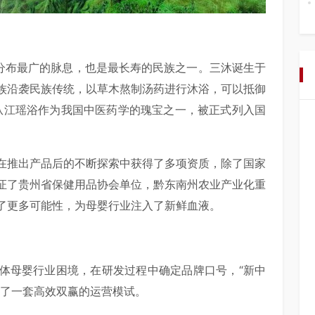
南分布最广的脉息，也是最长寿的民族之一。三沐诞生于
族沿袭民族传统，以草木熬制汤药进行沐浴，可以抵御
，从江瑶浴作为我国中医药学的瑰宝之一，被正式列入国
在推出产品后的不断探索中获得了多项资质，除了国家
证了贵州省保健用品协会单位，黔东南州农业产业化重
了更多可能性，为母婴行业注入了新鲜血液。
体母婴行业困境，在研发过程中确定品牌口号，“新中
出了一套高效双赢的运营模试。