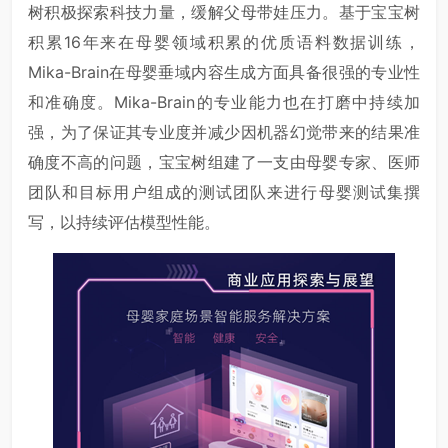
树积极探索科技力量，缓解父母带娃压力。基于宝宝树
积累16年来在母婴领域积累的优质语料数据训练，
Mika-Brain在母婴垂域内容生成方面具备很强的专业性
和准确度。Mika-Brain的专业能力也在打磨中持续加
强，为了保证其专业度并减少因机器幻觉带来的结果准
确度不高的问题，宝宝树组建了一支由母婴专家、医师
团队和目标用户组成的测试团队来进行母婴测试集撰
写，以持续评估模型性能。