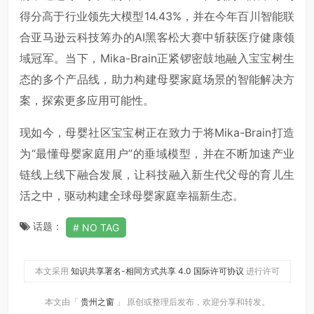
得分高于行业领先大模型14.43%，并在今年百川智能联
合亚马逊云科技筹办的AI黑客松大赛中斩获医疗健康领
域冠军。当下，Mika-Brain正紧锣密鼓地融入宝宝树生
态的多个产品线，助力构建母婴家庭场景的智能解决方
案，探索更多应用可能性。
现如今，母婴社区宝宝树正在致力于将Mika-Brain打造
为“最懂母婴家庭用户”的垂域模型，并在不断加速产业
链线上线下融合发展，让科技融入新生代父母的育儿生
活之中，驱动构建全球母婴家庭幸福新生态。
话题：
NO TAG
本文采用
知识共享署名-相同方式共享 4.0 国际许可协议
进行许可
本文由「
贵州之窗
」 原创或整理后发布，欢迎分享和转发。