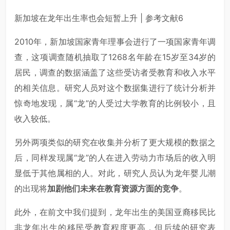
新加坡在龙年出生率也会短暂上升 | 参考文献6
2010年，新加坡国家青年理事会进行了一项国家青年调
查，这项调查随机抽取了1268名年龄在15岁至34岁的
居民，调查的数据涵盖了这些受访者受教育和收入水平
的相关信息。研究人员对这个数据集进行了统计分析并
惊奇地发现，属“龙”的人受过大学教育的比例较小，且
收入较低。
另外两项类似的研究在收集并分析了更大规模的数据之
后，同样发现属“龙”的人在进入劳动力市场后的收入明
显低于其他属相的人。对此，研究人员认为龙年婴儿潮
的出现将
加剧他们未来在教育资源方面的竞争
。
此外，在前文中我们提到，龙年出生的美国亚裔移民比
非龙年出生的移民受教育程度更高，但后续的研究表