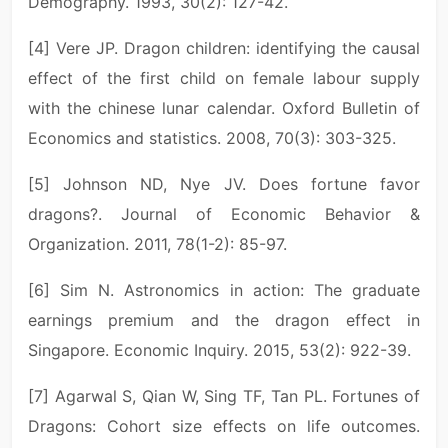
Demography. 1993, 30(2): 127-42.
[4] Vere JP. Dragon children: identifying the causal
effect of the first child on female labour supply
with the chinese lunar calendar. Oxford Bulletin of
Economics and statistics. 2008, 70(3): 303-325.
[5] Johnson ND, Nye JV. Does fortune favor
dragons?. Journal of Economic Behavior &
Organization. 2011, 78(1-2): 85-97.
[6] Sim N. Astronomics in action: The graduate
earnings premium and the dragon effect in
Singapore. Economic Inquiry. 2015, 53(2): 922-39.
[7] Agarwal S, Qian W, Sing TF, Tan PL. Fortunes of
Dragons: Cohort size effects on life outcomes.