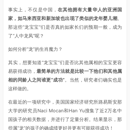
事实上，不仅是中国，
在其他拥有大量华人的亚洲国
家，如马来西亚和新加坡也出现了类似的龙年婴儿潮
。
那这些“龙宝宝”们是否真的如家长们的预期一般，成为
了“人中龙凤”呢？
如何分析“龙”的生肖魔力？
其实，想要知道“龙宝宝”们是否比其他属相的宝宝更容
易获得成功，
最简单的方法就是比较一下他们和其他属
相的同龄人之间谁更“成功”
。当然，研究者们确实也是
这样做的。
在最近的一项研究中，美国国家经济研究所路易斯安那
大学的研究员Naci Mocan和Han Yu搜集了近2万名中
国孩子的相关数据，并进行了定量分析。结果显示，那
些属“龙”的孩子的确成绩更好并更有可能获得成功！