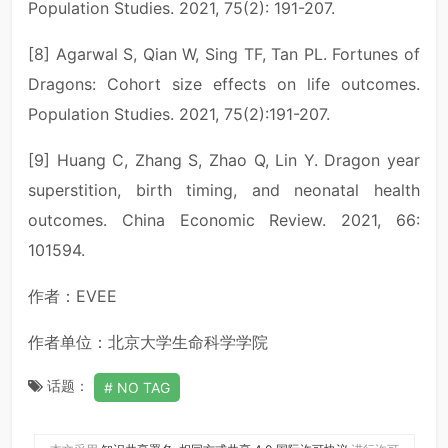
Population Studies. 2021, 75(2): 191-207.
[8] Agarwal S, Qian W, Sing TF, Tan PL. Fortunes of
Dragons: Cohort size effects on life outcomes.
Population Studies. 2021, 75(2):191-207.
[9] Huang C, Zhang S, Zhao Q, Lin Y. Dragon year
superstition, birth timing, and neonatal health
outcomes. China Economic Review. 2021, 66:
101594.
作者：EVEE
作者单位：北京大学生命科学学院
话题：
NO TAG