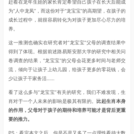
赶着在龙年生娃的家长肯定希望自己孩子在长大后能成
为“人中龙凤”，而这份对于“龙宝宝”的高期望，在孩子的
成长过程中，就很容易转化为对孩子更加尽心尽力的培
养。
这一推测也确实在研究者对“龙宝宝”父母的调查结果中
得到了体现。根据前述路易斯安那大学的研究中相关问
卷调查的结果，“龙宝宝”的父母会花更多时间与老师交
流，倾向于让孩子上幼儿园，给孩子更多的零花钱，会
少让孩子干家务活……
看了这么多与“龙宝宝”有关的研究，我们不难发现，生
肖对于一个人未来的影响是极其有限的。
比起生肖本身
的作用，父母对于孩子的期待和培养可能才是背后更重
要的推力。
PS：看完本文之后，你是不是又多了一点理性看待大数