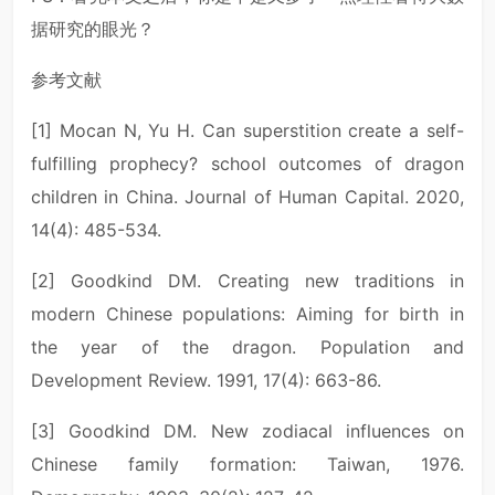
据研究的眼光？
参考文献
[1] Mocan N, Yu H. Can superstition create a self-
fulfilling prophecy? school outcomes of dragon
children in China. Journal of Human Capital. 2020,
14(4): 485-534.
[2] Goodkind DM. Creating new traditions in
modern Chinese populations: Aiming for birth in
the year of the dragon. Population and
Development Review. 1991, 17(4): 663-86.
[3] Goodkind DM. New zodiacal influences on
Chinese family formation: Taiwan, 1976.