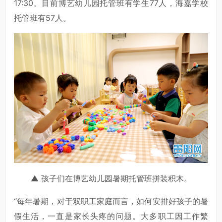
17:30。目前博艺幼儿园托管班有学生77人，海嘉学校
托管班有57人。
▲ 孩子们在博艺幼儿园暑期托管班拼装积木。
“每年暑期，对于双职工家庭而言，如何安排好孩子的暑
假生活，一直是家长头疼的问题。大多职工因工作繁