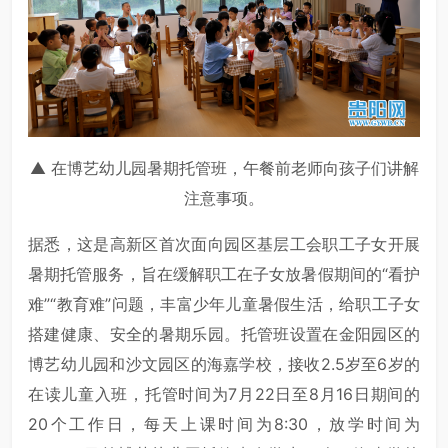
▲ 在博艺幼儿园暑期托管班，午餐前老师向孩子们讲解
注意事项。
据悉，这是高新区首次面向园区基层工会职工子女开展
暑期托管服务，旨在缓解职工在子女放暑假期间的“看护
难”“教育难”问题，丰富少年儿童暑假生活，给职工子女
搭建健康、安全的暑期乐园。托管班设置在金阳园区的
博艺幼儿园和沙文园区的海嘉学校，接收2.5岁至6岁的
在读儿童入班，托管时间为7月22日至8月16日期间的
20个工作日，每天上课时间为8:30，放学时间为