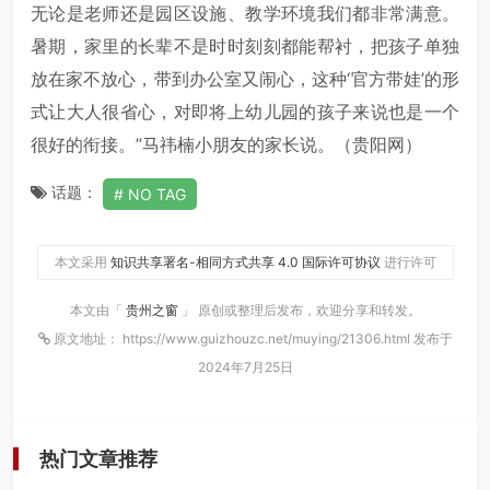
无论是老师还是园区设施、教学环境我们都非常满意。
暑期，家里的长辈不是时时刻刻都能帮衬，把孩子单独
放在家不放心，带到办公室又闹心，这种‘官方带娃’的形
式让大人很省心，对即将上幼儿园的孩子来说也是一个
很好的衔接。”马祎楠小朋友的家长说。（贵阳网）
话题：
NO TAG
本文采用
知识共享署名-相同方式共享 4.0 国际许可协议
进行许可
本文由「
贵州之窗
」 原创或整理后发布，欢迎分享和转发。
原文地址： https://www.guizhouzc.net/muying/21306.html 发布于
2024年7月25日
热门文章推荐